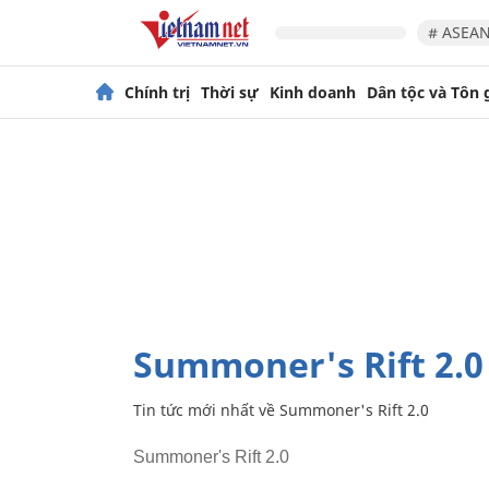
# ASEAN
Chính trị
Thời sự
Kinh doanh
Dân tộc và Tôn 
Summoner's Rift 2.0
Tin tức mới nhất về
Summoner's Rift 2.0
Summoner's Rift 2.0