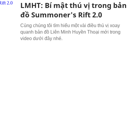
LMHT: Bí mật thú vị trong bản
đồ Summoner's Rift 2.0
Cùng chúng tôi tìm hiểu một vài điều thú vị xoay
quanh bản đồ Liên Minh Huyền Thoại mới trong
video dưới đây nhé.