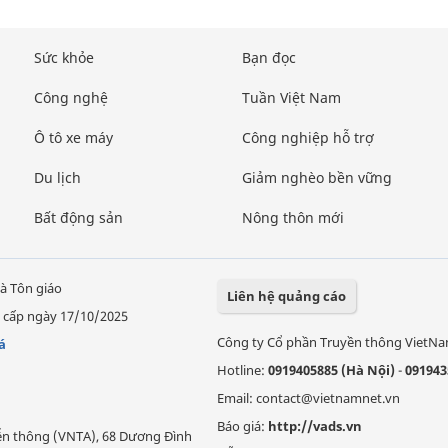
Sức khỏe
Bạn đọc
Công nghệ
Tuần Việt Nam
Ô tô xe máy
Công nghiệp hỗ trợ
Du lịch
Giảm nghèo bền vững
Bất động sản
Nông thôn mới
à Tôn giáo
Liên hệ quảng cáo
 cấp ngày 17/10/2025
Công ty Cổ phần Truyền thông VietN
á
Hotline:
0919405885 (Hà Nội)
-
091943
Email: contact@vietnamnet.vn
Báo giá:
http://vads.vn
Viễn thông (VNTA), 68 Dương Đình