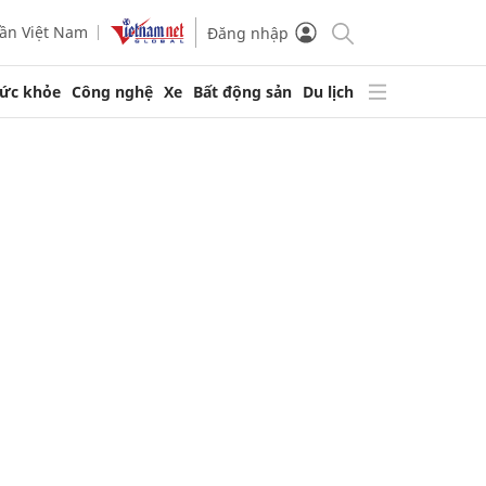
ần Việt Nam
Đăng nhập
ức khỏe
Công nghệ
Xe
Bất động sản
Du lịch