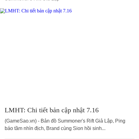
LMHT: Chi tiết bản cập nhật 7.16
(GameSao.vn) - Bản đồ Summoner's Rift Giả Lập, Ping
báo tầm nhìn địch, Brand cùng Sion hồi sinh...