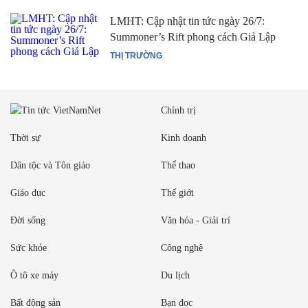
LMHT: Cập nhật tin tức ngày 26/7:
Summoner’s Rift phong cách Giả Lập
THỊ TRƯỜNG
Chính trị
Thời sự
Kinh doanh
Dân tộc và Tôn giáo
Thể thao
Giáo dục
Thế giới
Đời sống
Văn hóa - Giải trí
Sức khỏe
Công nghệ
Ô tô xe máy
Du lịch
Bất động sản
Bạn đọc