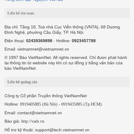
Liên hệ tòa soạn
Địa chỉ: Tầng 18, Toà nhà Cục Viễn thông (VNTA), 68 Dương
Đình Nghệ, phường Cầu Giấy, TP. Hà Nội.
Điện thoại:
02439369898
- Hotline:
0923457788
Email: vietnamnet@vietnamnet.vn
© 1997 Báo VietNamNet. All rights reserved. Chỉ được phát hành
lại thông tin từ website này khi có sự đồng ý bằng văn bản của
báo VietNamNet.
Liên hệ quảng cáo
Công ty Cổ phần Truyền thông VietNamNet
Hotline:
-
0919405885 (Hà Nội)
0919435885 (Tp.HCM)
Email: contact@vietnamnet.vn
Báo giá:
http://vads.vn
Hỗ trợ kỹ thuật: support@tech.vietnamnet.vn