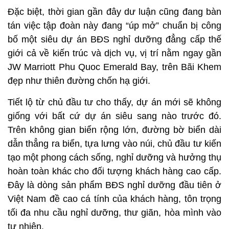
Đặc biệt, thời gian gần đây dư luận cũng đang bàn
tán việc tập đoàn này đang “úp mở” chuẩn bị công
bố một siêu dự án BĐS nghỉ dưỡng đẳng cấp thế
giới cả về kiến trúc và dịch vụ, vị trí nằm ngay gần
JW Marriott Phu Quoc Emerald Bay, trên Bãi Khem
đẹp như thiên đường chốn hạ giới.
Tiết lộ từ chủ đầu tư cho thấy, dự án mới sẽ không
giống với bất cứ dự án siêu sang nào trước đó.
Trên không gian biển rộng lớn, đường bờ biển dài
dẫn thẳng ra biển, tựa lưng vào núi, chủ đầu tư kiến
tạo một phong cách sống, nghỉ dưỡng và hưởng thụ
hoàn toàn khác cho đối tượng khách hàng cao cấp.
Đây là dòng sản phẩm BĐS nghỉ dưỡng đầu tiên ở
Việt Nam đề cao cá tính của khách hàng, tôn trọng
tối đa nhu cầu nghỉ dưỡng, thư giãn, hòa mình vào
tự nhiên.