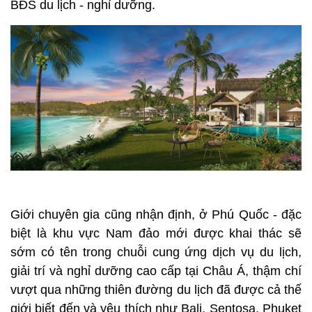
BĐS du lịch - nghỉ dưỡng.
Giới chuyên gia cũng nhận định, ở Phú Quốc - đặc
biệt là khu vực Nam đảo mới được khai thác sẽ
sớm có tên trong chuỗi cung ứng dịch vụ du lịch,
giải trí và nghỉ dưỡng cao cấp tại Châu Á, thậm chí
vượt qua những thiên đường du lịch đã được cả thế
giới biết đến và yêu thích như Bali, Sentosa, Phuket