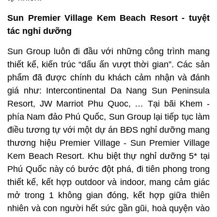
Sun Premier Village Kem Beach Resort - tuyệt
tác nghỉ dưỡng
Sun Group luôn đi đầu với những công trình mang
thiết kế, kiến trúc “dấu ấn vượt thời gian”. Các sản
phẩm đã được chính du khách cảm nhận và đánh
giá như: Intercontinental Da Nang Sun Peninsula
Resort, JW Marriot Phu Quoc, … Tại bãi Khem -
phía Nam đảo Phú Quốc, Sun Group lại tiếp tục làm
điều tương tự với một dự án BĐS nghỉ dưỡng mang
thương hiệu Premier Village - Sun Premier Village
Kem Beach Resort. Khu biệt thự nghỉ dưỡng 5* tại
Phú Quốc này có bước đột phá, đi tiên phong trong
thiết kế, kết hợp outdoor và indoor, mang cảm giác
mở trong 1 không gian đóng, kết hợp giữa thiên
nhiên và con người hết sức gần gũi, hoà quyện vào