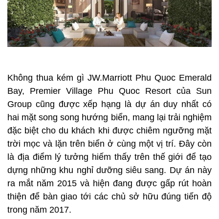
Không thua kém gì JW.Marriott Phu Quoc Emerald
Bay, Premier Village Phu Quoc Resort của Sun
Group cũng được xếp hạng là dự án duy nhất có
hai mặt song song hướng biển, mang lại trải nghiệm
đặc biệt cho du khách khi được chiêm ngưỡng mặt
trời mọc và lặn trên biển ở cùng một vị trí. Đây còn
là địa điểm lý tưởng hiếm thấy trên thế giới để tạo
dựng những khu nghỉ dưỡng siêu sang. Dự án này
ra mắt năm 2015 và hiện đang được gấp rút hoàn
thiện để bàn giao tới các chủ sở hữu đúng tiến độ
trong năm 2017.