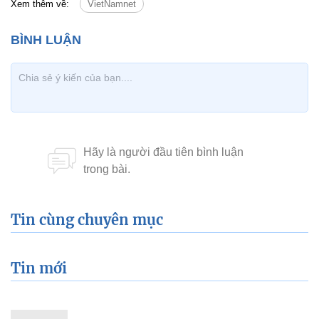
Xem thêm về:
VietNamnet
Tin cùng chuyên mục
Tin mới