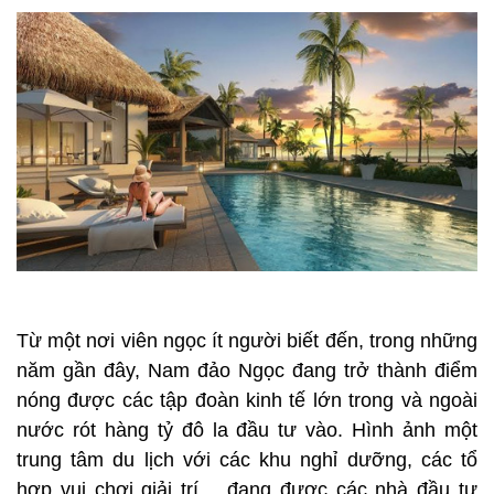
Từ một nơi viên ngọc ít người biết đến, trong những
năm gần đây, Nam đảo Ngọc đang trở thành điểm
nóng được các tập đoàn kinh tế lớn trong và ngoài
nước rót hàng tỷ đô la đầu tư vào. Hình ảnh một
trung tâm du lịch với các khu nghỉ dưỡng, các tổ
hợp vui chơi giải trí… đang được các nhà đầu tư