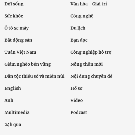
Đời sống
Văn hóa - Giải trí
Sức khỏe
Công nghệ
Ô tô xe máy
Du lịch
Bất động sản
Bạn đọc
Tuần Việt Nam
Công nghiệp hỗ trợ
Giảm nghèo bền vững
Nông thôn mới
Dân tộc thiểu số và miền núi
Nội dung chuyên đề
English
Hồ sơ
Ảnh
Video
Multimedia
Podcast
24h qua