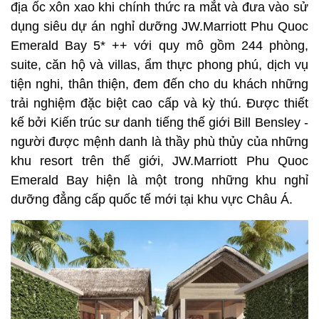
địa ốc xôn xao khi chính thức ra mắt và đưa vào sử
dụng siêu dự án nghỉ dưỡng JW.Marriott Phu Quoc
Emerald Bay 5* ++ với quy mô gồm 244 phòng,
suite, căn hộ và villas, ẩm thực phong phú, dịch vụ
tiện nghi, thân thiện, đem đến cho du khách những
trải nghiệm đặc biệt cao cấp và kỳ thú. Được thiết
kế bởi Kiến trúc sư danh tiếng thế giới Bill Bensley -
người được mệnh danh là thầy phù thủy của những
khu resort trên thế giới, JW.Marriott Phu Quoc
Emerald Bay hiện là một trong những khu nghỉ
dưỡng đẳng cấp quốc tế mới tại khu vực Châu Á.