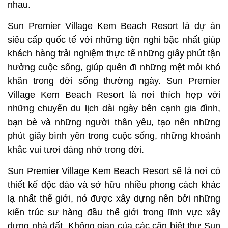
nhau.
Sun Premier Village Kem Beach Resort là dự án
siêu cấp quốc tế với những tiện nghi bậc nhất giúp
khách hàng trải nghiệm thực tế những giây phút tận
hưởng cuộc sống, giúp quên đi những mệt mỏi khó
khăn trong đời sống thường ngày. Sun Premier
Village Kem Beach Resort là nơi thích hợp với
những chuyến du lịch dài ngày bên cạnh gia đình,
bạn bè và những người thân yêu, tạo nên những
phút giây bình yên trong cuộc sống, những khoảnh
khắc vui tươi đáng nhớ trong đời.
Sun Premier Village Kem Beach Resort sẽ là nơi có
thiết kế độc đáo và sở hữu nhiều phong cách khác
lạ nhất thế giới, nó được xây dựng nên bởi những
kiến trúc sư hàng đầu thế giới trong lĩnh vực xây
dựng nhà đất. Không gian của các căn biệt thự Sun