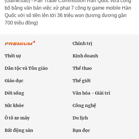
(GameSao) - Fair Trade Commission Hàn Quốc vừa công
bố bằng văn bản việc xử phạt 7 công ty game mobile Hàn
Quốc với số tiền lên tới 36 triệu won (tương đương gần
700 triệu đồng)
Chính trị
Thời sự
Kinh doanh
Dân tộc và Tôn giáo
Thể thao
Giáo dục
Thế giới
Đời sống
Văn hóa - Giải trí
Sức khỏe
Công nghệ
Ô tô xe máy
Du lịch
Bất động sản
Bạn đọc