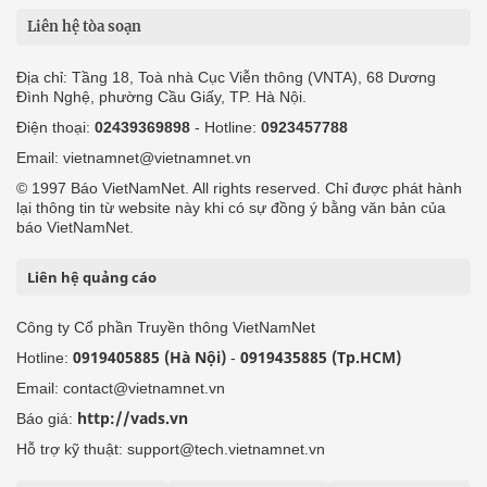
Liên hệ tòa soạn
Địa chỉ: Tầng 18, Toà nhà Cục Viễn thông (VNTA), 68 Dương
Đình Nghệ, phường Cầu Giấy, TP. Hà Nội.
Điện thoại:
02439369898
- Hotline:
0923457788
Email: vietnamnet@vietnamnet.vn
© 1997 Báo VietNamNet. All rights reserved. Chỉ được phát hành
lại thông tin từ website này khi có sự đồng ý bằng văn bản của
báo VietNamNet.
Liên hệ quảng cáo
Công ty Cổ phần Truyền thông VietNamNet
0919405885 (Hà Nội)
0919435885 (Tp.HCM)
Hotline:
-
Email: contact@vietnamnet.vn
http://vads.vn
Báo giá:
Hỗ trợ kỹ thuật: support@tech.vietnamnet.vn