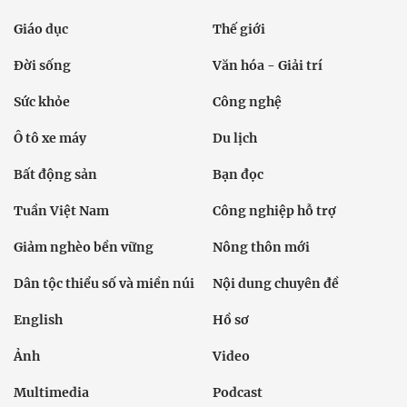
Giáo dục
Thế giới
Đời sống
Văn hóa - Giải trí
Sức khỏe
Công nghệ
Ô tô xe máy
Du lịch
Bất động sản
Bạn đọc
Tuần Việt Nam
Công nghiệp hỗ trợ
Giảm nghèo bền vững
Nông thôn mới
Dân tộc thiểu số và miền núi
Nội dung chuyên đề
English
Hồ sơ
Ảnh
Video
Multimedia
Podcast