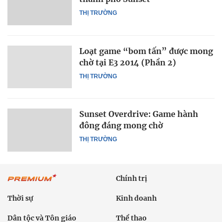
THỊ TRƯỜNG
Loạt game “bom tấn” được mong
chờ tại E3 2014 (Phần 2)
THỊ TRƯỜNG
Sunset Overdrive: Game hành
đông đáng mong chờ
THỊ TRƯỜNG
Chính trị
Thời sự
Kinh doanh
Dân tộc và Tôn giáo
Thể thao