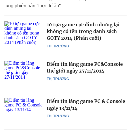
tung phiên bản "thực tế ảo".
10 tựa game cực đỉnh nhưng lại
không có tên trong danh sách
GOTY 2014 (Phần cuối)
THỊ TRƯỜNG
Điểm tin làng game PC&Console
thế giới ngày 27/11/2014
THỊ TRƯỜNG
Điểm tin làng game PC & Console
ngày 13/11/14
THỊ TRƯỜNG