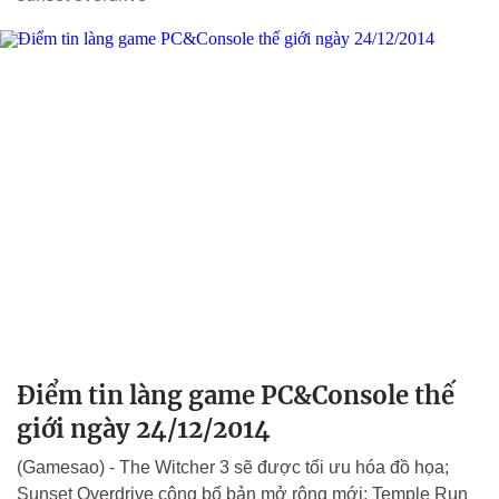
Điểm tin làng game PC&Console thế
giới ngày 24/12/2014
(Gamesao) - The Witcher 3 sẽ được tối ưu hóa đồ họa;
Sunset Overdrive công bố bản mở rộng mới; Temple Run