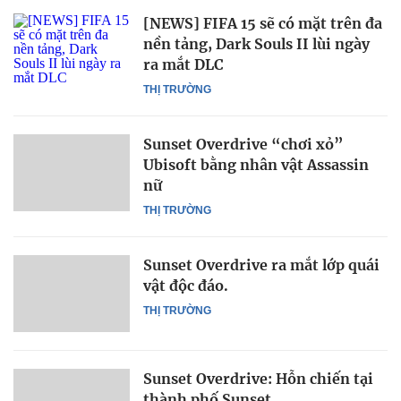
[NEWS] FIFA 15 sẽ có mặt trên đa
nền tảng, Dark Souls II lùi ngày
ra mắt DLC
THỊ TRƯỜNG
Sunset Overdrive “chơi xỏ”
Ubisoft bằng nhân vật Assassin
nữ
THỊ TRƯỜNG
Sunset Overdrive ra mắt lớp quái
vật độc đáo.
THỊ TRƯỜNG
Sunset Overdrive: Hỗn chiến tại
thành phố Sunset