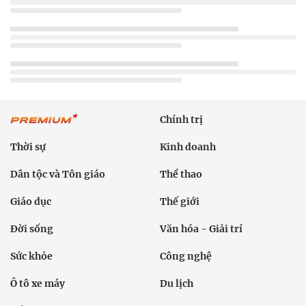
Chính trị
Thời sự
Kinh doanh
Dân tộc và Tôn giáo
Thể thao
Giáo dục
Thế giới
Đời sống
Văn hóa - Giải trí
Sức khỏe
Công nghệ
Ô tô xe máy
Du lịch