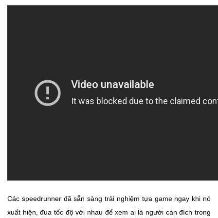
Các speedrunner đã sẵn sàng trải nghiệm tựa game ngay khi nó
xuất hiện, đua tốc độ với nhau để xem ai là người cán đích trong