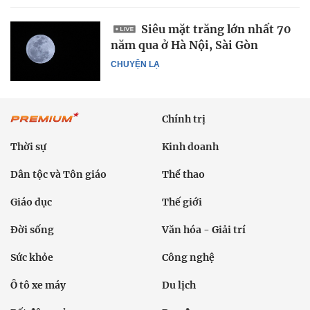
Siêu mặt trăng lớn nhất 70
năm qua ở Hà Nội, Sài Gòn
CHUYỆN LẠ
Chính trị
Thời sự
Kinh doanh
Dân tộc và Tôn giáo
Thể thao
Giáo dục
Thế giới
Đời sống
Văn hóa - Giải trí
Sức khỏe
Công nghệ
Ô tô xe máy
Du lịch