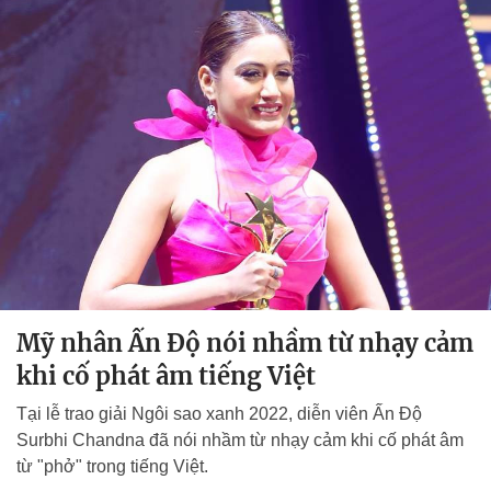
Mỹ nhân Ấn Độ nói nhầm từ nhạy cảm
khi cố phát âm tiếng Việt
Tại lễ trao giải Ngôi sao xanh 2022, diễn viên Ấn Độ
Surbhi Chandna đã nói nhầm từ nhạy cảm khi cố phát âm
từ "phở" trong tiếng Việt.