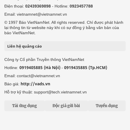
Điện thoại:
02439369898
- Hotline:
0923457788
Email: vietnamnet@vietnamnet.vn
© 1997 Báo VietNamNet. All rights reserved. Chỉ được phát hành
lại thông tin từ website này khi có sự đồng ý bằng văn bản của
báo VietNamNet.
Liên hệ quảng cáo
Công ty Cổ phần Truyền thông VietNamNet
0919405885 (Hà Nội)
0919435885 (Tp.HCM)
Hotline:
-
Email: contact@vietnamnet.vn
http://vads.vn
Báo giá:
Hỗ trợ kỹ thuật: support@tech.vietnamnet.vn
Tải ứng dụng
Độc giả gửi bài
Tuyển dụng