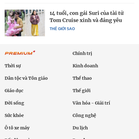
14 tuổi, con gái Suri của tài tử
Tom Cruise xinh và đáng yêu
THẾ GIỚI SAO
Chính trị
Thời sự
Kinh doanh
Dân tộc và Tôn giáo
Thể thao
Giáo dục
Thế giới
Đời sống
Văn hóa - Giải trí
Sức khỏe
Công nghệ
Ô tô xe máy
Du lịch