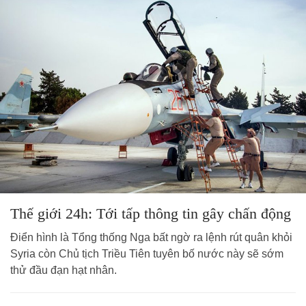
Thế giới 24h: Tới tấp thông tin gây chấn động
Điển hình là Tổng thống Nga bất ngờ ra lệnh rút quân khỏi
Syria còn Chủ tịch Triều Tiên tuyên bố nước này sẽ sớm
thử đầu đạn hạt nhân.