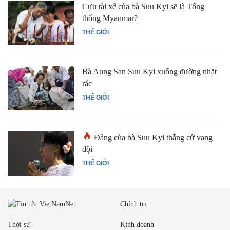
Cựu tài xế của bà Suu Kyi sẽ là Tổng
thống Myanmar?
THẾ GIỚI
Bà Aung San Suu Kyi xuống đường nhặt
rác
THẾ GIỚI
Đảng của bà Suu Kyi thắng cử vang
dội
THẾ GIỚI
Chính trị
Thời sự
Kinh doanh