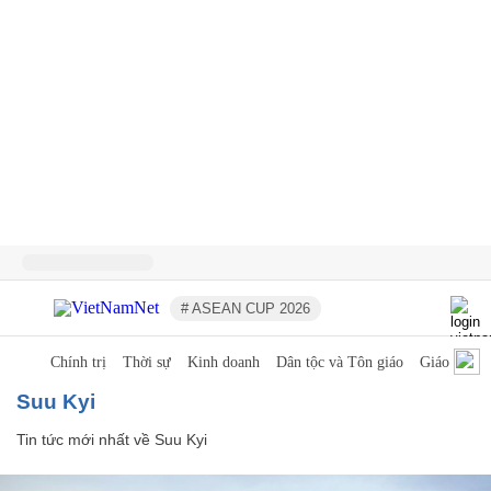
# ASEAN CUP 2026
Chính trị
Thời sự
Kinh doanh
Dân tộc và Tôn giáo
Giáo dục
Suu Kyi
Tin tức mới nhất về
Suu Kyi