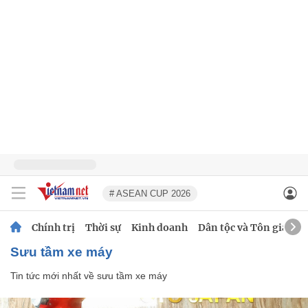
# ASEAN CUP 2026
Chính trị
Thời sự
Kinh doanh
Dân tộc và Tôn giáo
sưu tầm xe máy
Tin tức mới nhất về
sưu tầm xe máy