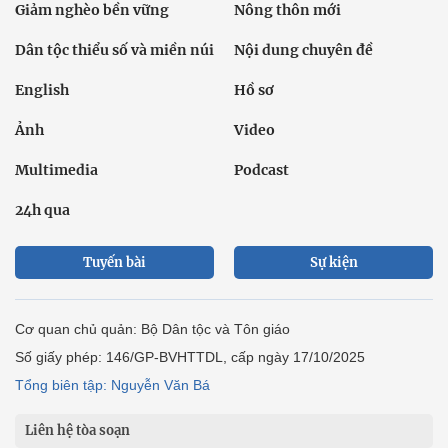
Giảm nghèo bền vững
Nông thôn mới
Dân tộc thiểu số và miền núi
Nội dung chuyên đề
English
Hồ sơ
Ảnh
Video
Multimedia
Podcast
24h qua
Tuyến bài
Sự kiện
Cơ quan chủ quản: Bộ Dân tộc và Tôn giáo
Số giấy phép: 146/GP-BVHTTDL, cấp ngày 17/10/2025
Tổng biên tập: Nguyễn Văn Bá
Liên hệ tòa soạn