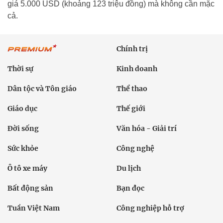
giá 5.000 USD (khoảng 123 triệu đồng) mà không cần mặc
cả.
Chính trị
Thời sự
Kinh doanh
Dân tộc và Tôn giáo
Thể thao
Giáo dục
Thế giới
Đời sống
Văn hóa - Giải trí
Sức khỏe
Công nghệ
Ô tô xe máy
Du lịch
Bất động sản
Bạn đọc
Tuần Việt Nam
Công nghiệp hỗ trợ