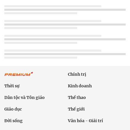
Chính trị
Thời sự
Kinh doanh
Dân tộc và Tôn giáo
Thể thao
Giáo dục
Thế giới
Đời sống
Văn hóa - Giải trí