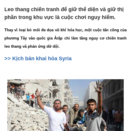
Leo thang chiến tranh để giữ thể diện và giữ thị
phần trong khu vực là cuộc chơi nguy hiểm.
Thay vì loại bỏ mối đe dọa vũ khí hóa học, một cuộc tấn công của
phương Tây vào quốc gia Ảrập chỉ làm tăng nguy cơ chiến tranh
leo thang và phản ứng dữ dội.
>> Kịch bản khai hỏa Syria