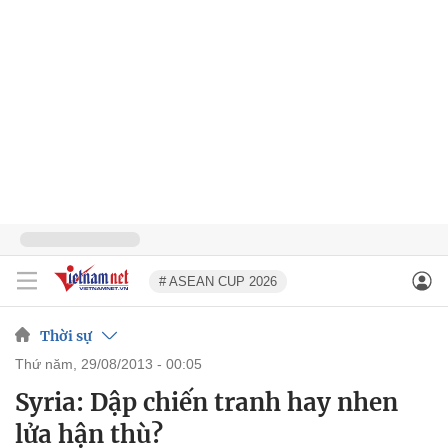
# ASEAN CUP 2026
Thời sự
thứ năm, 29/08/2013 - 00:05
Syria: Dập chiến tranh hay nhen
lửa hận thù?