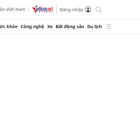
ần Việt Nam
Đăng nhập
ức khỏe
Công nghệ
Xe
Bất động sản
Du lịch