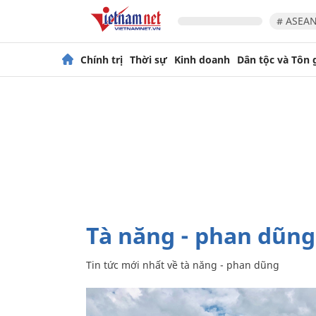
# ASEAN
Chính trị
Thời sự
Kinh doanh
Dân tộc và Tôn 
tà năng - phan dũng
Tin tức mới nhất về
tà năng - phan dũng