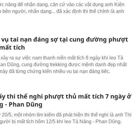
c năng để nhận dạng, căn cứ vào các vật dụng anh Kiện
 bên người, nhân dạng... đã xác định thi thể chính là anh
vụ tai nạn đáng sợ tại cung đường phượt
mất tích
 xảy ra sự việc nam thanh niên mất tích 8 ngày khi leo Tà
han Dũng, cung đường trekking được mệnh danh đẹp nhất
này đã từng chứng kiến nhiều vụ tai nạn đáng tiếc.
y thi thể nghi phượt thủ mất tích 7 ngày ở
g - Phan Dũng
 20/5, một nhóm tìm kiếm đã phát hiện thi thể nghi là anh Thi
gười bị mất tích hôm 12/5 khi leo Tà Năng - Phan Dũng.