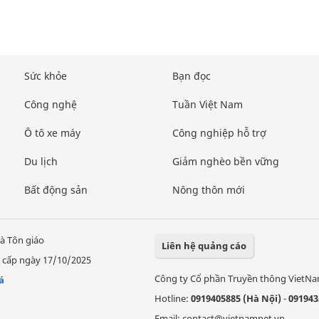
Sức khỏe
Bạn đọc
Công nghệ
Tuần Việt Nam
Ô tô xe máy
Công nghiệp hỗ trợ
Du lịch
Giảm nghèo bền vững
Bất động sản
Nông thôn mới
à Tôn giáo
Liên hệ quảng cáo
 cấp ngày 17/10/2025
Công ty Cổ phần Truyền thông VietN
á
Hotline:
0919405885 (Hà Nội)
-
091943
Email: contact@vietnamnet.vn