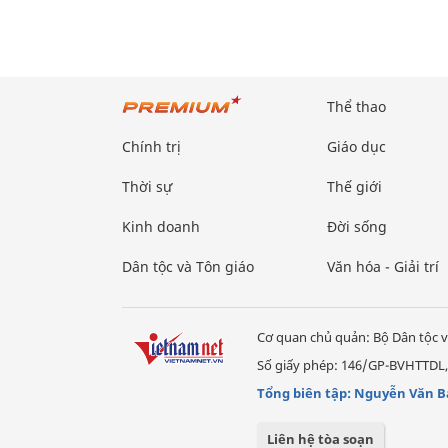
Thể thao
Chính trị
Giáo dục
Thời sự
Thế giới
Kinh doanh
Đời sống
Dân tộc và Tôn giáo
Văn hóa - Giải trí
Cơ quan chủ quản: Bộ Dân tộc v
Số giấy phép: 146/GP-BVHTTDL,
Tổng biên tập: Nguyễn Văn B
Liên hệ tòa soạn