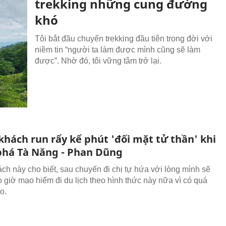
trekking những cung đường
khó
Tôi bắt đầu chuyến trekking đầu tiên trong đời với
niềm tin “người ta làm được mình cũng sẽ làm
được”. Nhờ đó, tôi vững tâm trở lại.
khách run rẩy kể phút 'đối mặt tử thần' khi
há Tà Năng - Phan Dũng
ch này cho biết, sau chuyến đi chị tự hứa với lòng mình sẽ
 giờ mạo hiểm đi du lịch theo hình thức này nữa vì có quá
ro.