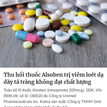
Thu hồi thuốc Alsoben trị viêm loét dạ
dày tá tràng không đạt chất lượng
Toàn bộ lô thuốc Alsoben (misoprostol 200mcg), SĐK: VN-
8946-09, số lô: 190020 do Công ty Unimed
Pharmaceuticals Inc. Korea sản xuất. Công ty TNHH Sinh