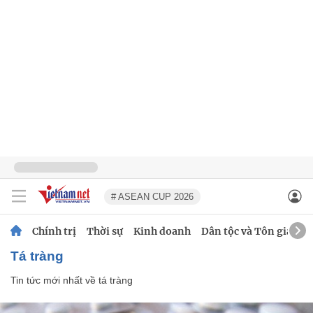
# ASEAN CUP 2026
Chính trị
Thời sự
Kinh doanh
Dân tộc và Tôn giáo
tá tràng
Tin tức mới nhất về
tá tràng