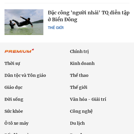
Đặc công 'người nhái' TQ diễn tập
ở Biển Đông
THẾ GIỚI
Chính trị
Thời sự
Kinh doanh
Dân tộc và Tôn giáo
Thể thao
Giáo dục
Thế giới
Đời sống
Văn hóa - Giải trí
Sức khỏe
Công nghệ
Ô tô xe máy
Du lịch