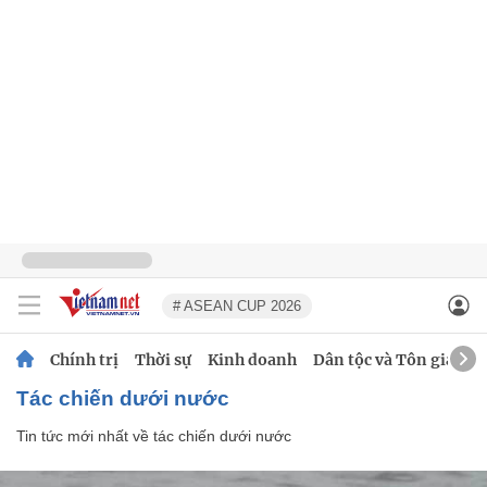
# ASEAN CUP 2026
Chính trị
Thời sự
Kinh doanh
Dân tộc và Tôn giáo
tác chiến dưới nước
Tin tức mới nhất về
tác chiến dưới nước