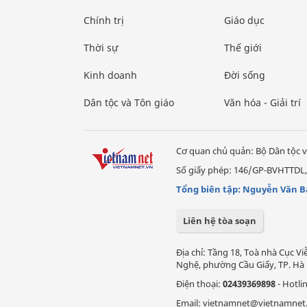
Chính trị
Giáo dục
Thời sự
Thế giới
Kinh doanh
Đời sống
Dân tộc và Tôn giáo
Văn hóa - Giải trí
Cơ quan chủ quản: Bộ Dân tộc v
Số giấy phép: 146/GP-BVHTTDL,
Tổng biên tập: Nguyễn Văn B
Liên hệ tòa soạn
Địa chỉ: Tầng 18, Toà nhà Cục 
Nghệ, phường Cầu Giấy, TP. Hà 
Điện thoại:
02439369898
- Hotli
Email: vietnamnet@vietnamnet