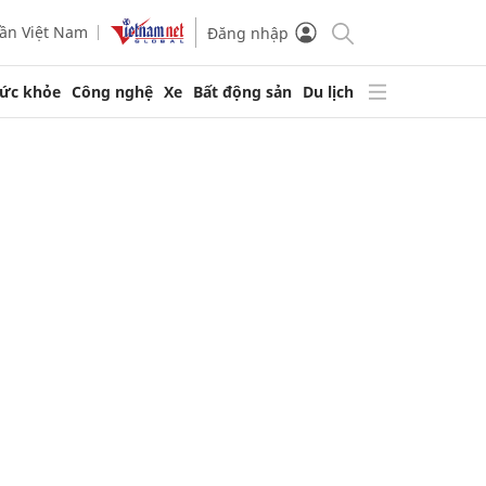
ần Việt Nam
Đăng nhập
ức khỏe
Công nghệ
Xe
Bất động sản
Du lịch