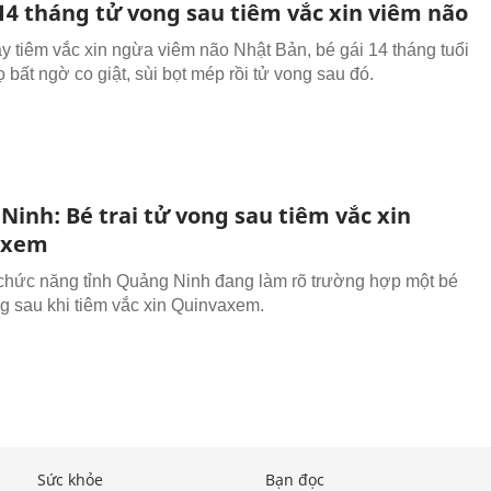
 14 tháng tử vong sau tiêm vắc xin viêm não
y tiêm vắc xin ngừa viêm não Nhật Bản, bé gái 14 tháng tuổi
 bất ngờ co giật, sùi bọt mép rồi tử vong sau đó.
inh: Bé trai tử vong sau tiêm vắc xin
axem
hức năng tỉnh Quảng Ninh đang làm rõ trường hợp một bé
ng sau khi tiêm vắc xin Quinvaxem.
Sức khỏe
Bạn đọc