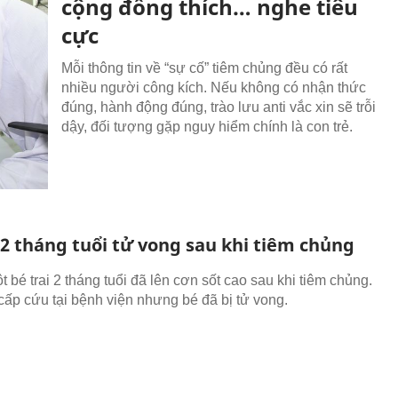
cộng đồng thích… nghe tiêu
cực
Mỗi thông tin về “sự cố” tiêm chủng đều có rất
nhiều người công kích. Nếu không có nhận thức
đúng, hành động đúng, trào lưu anti vắc xin sẽ trỗi
dậy, đối tượng gặp nguy hiểm chính là con trẻ.
 2 tháng tuổi tử vong sau khi tiêm chủng
ột bé trai 2 tháng tuổi đã lên cơn sốt cao sau khi tiêm chủng.
ấp cứu tại bệnh viện nhưng bé đã bị tử vong.