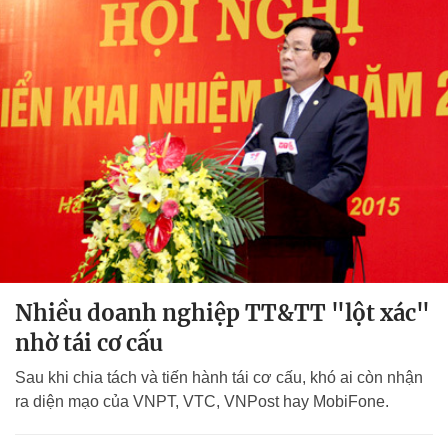
Nhiều doanh nghiệp TT&TT "lột xác"
nhờ tái cơ cấu
Sau khi chia tách và tiến hành tái cơ cấu, khó ai còn nhận
ra diện mạo của VNPT, VTC, VNPost hay MobiFone.