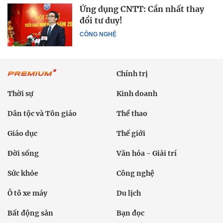
Ứng dụng CNTT: Cần nhất thay
đổi tư duy!
CÔNG NGHỆ
Chính trị
Thời sự
Kinh doanh
Dân tộc và Tôn giáo
Thể thao
Giáo dục
Thế giới
Đời sống
Văn hóa - Giải trí
Sức khỏe
Công nghệ
Ô tô xe máy
Du lịch
Bất động sản
Bạn đọc