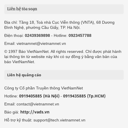
Liên hệ tòa soạn
Địa chỉ: Tầng 18, Toà nhà Cục Viễn thông (VNTA), 68 Dương
Đình Nghệ, phường Cầu Giấy, TP. Hà Nội.
Điện thoại:
02439369898
- Hotline:
0923457788
Email: vietnamnet@vietnamnet.vn
© 1997 Báo VietNamNet. All rights reserved. Chỉ được phát hành
lại thông tin từ website này khi có sự đồng ý bằng văn bản của
báo VietNamNet.
Liên hệ quảng cáo
Công ty Cổ phần Truyền thông VietNamNet
0919405885 (Hà Nội)
0919435885 (Tp.HCM)
Hotline:
-
Email: contact@vietnamnet.vn
http://vads.vn
Báo giá:
Hỗ trợ kỹ thuật: support@tech.vietnamnet.vn