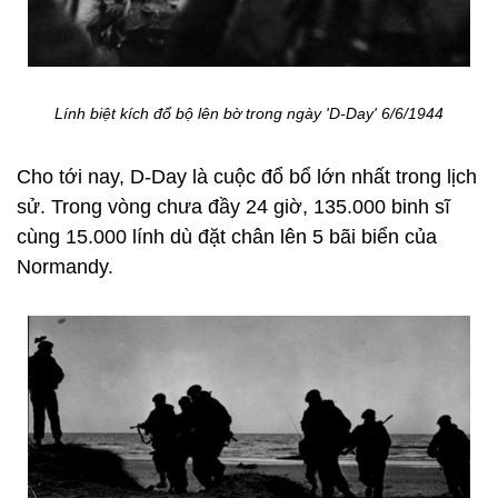
Lính biệt kích đổ bộ lên bờ trong ngày 'D-Day' 6/6/1944
Cho tới nay, D-Day là cuộc đổ bổ lớn nhất trong lịch
sử. Trong vòng chưa đầy 24 giờ, 135.000 binh sĩ
cùng 15.000 lính dù đặt chân lên 5 bãi biển của
Normandy.