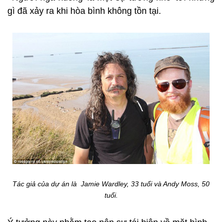
gì đã xảy ra khi hòa bình không tồn tại.
Tác giả của dự án là Jamie Wardley, 33 tuổi và Andy Moss, 50
tuổi.