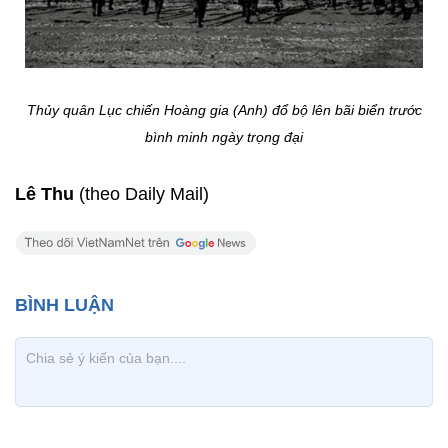
Thủy quân Lục chiến Hoàng gia (Anh) đổ bộ lên bãi biển trước
bình minh ngày trọng đại
Lê Thu
(theo Daily Mail)