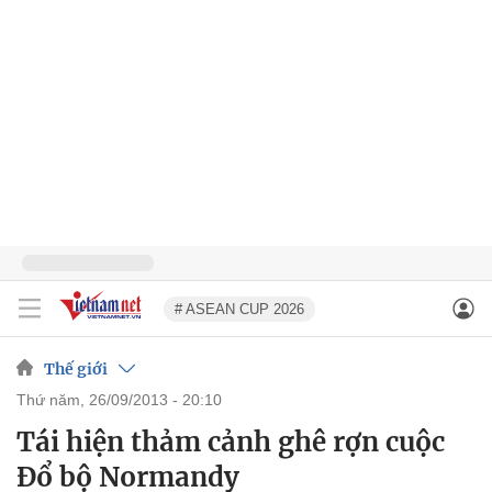
# ASEAN CUP 2026
Thế giới
thứ năm, 26/09/2013 - 20:10
Tái hiện thảm cảnh ghê rợn cuộc
Đổ bộ Normandy