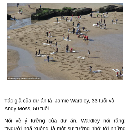
Tác giả của dự án là Jamie Wardley, 33 tuổi và
Andy Moss, 50 tuổi.
Nói về ý tưởng của dự án, Wardley nói rằng:
"'Người ngã xuống' là một sự tưởng nhớ tới những