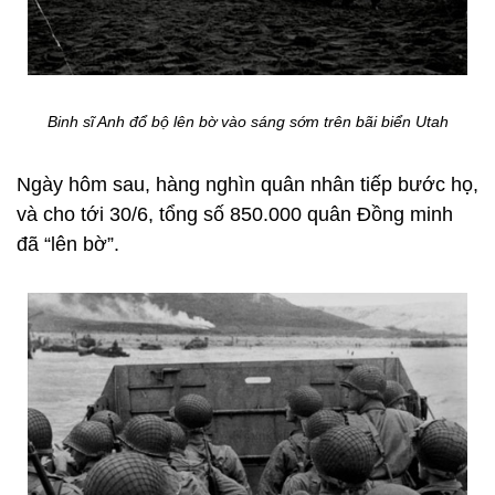
Binh sĩ Anh đổ bộ lên bờ vào sáng sớm trên bãi biển Utah
Ngày hôm sau, hàng nghìn quân nhân tiếp bước họ,
và cho tới 30/6, tổng số 850.000 quân Đồng minh
đã “lên bờ”.