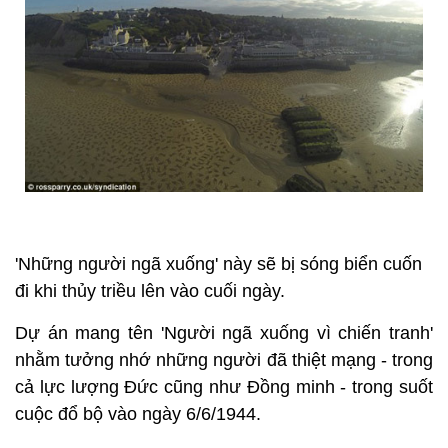
'Những người ngã xuống' này sẽ bị sóng biển cuốn
đi khi thủy triều lên vào cuối ngày.
Dự án mang tên 'Người ngã xuống vì chiến tranh'
nhằm tưởng nhớ những người đã thiệt mạng - trong
cả lực lượng Đức cũng như Đồng minh - trong suốt
cuộc đổ bộ vào ngày 6/6/1944.