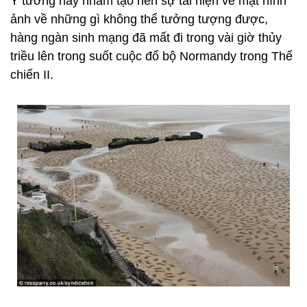
Ý tưởng này nhằm tạo nên sự tái hiện về mặt hình
ảnh về những gì không thể tưởng tượng được,
hàng ngàn sinh mạng đã mất đi trong vài giờ thủy
triều lên trong suốt cuộc đổ bộ Normandy trong Thế
chiến II.