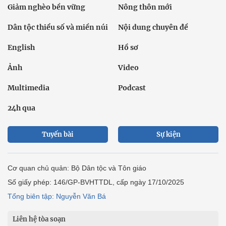
Giảm nghèo bền vững
Nông thôn mới
Dân tộc thiểu số và miền núi
Nội dung chuyên đề
English
Hồ sơ
Ảnh
Video
Multimedia
Podcast
24h qua
Tuyến bài
Sự kiện
Cơ quan chủ quản: Bộ Dân tộc và Tôn giáo
Số giấy phép: 146/GP-BVHTTDL, cấp ngày 17/10/2025
Tổng biên tập: Nguyễn Văn Bá
Liên hệ tòa soạn