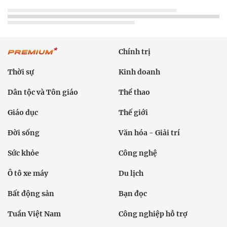
Chính trị
Thời sự
Kinh doanh
Dân tộc và Tôn giáo
Thể thao
Giáo dục
Thế giới
Đời sống
Văn hóa - Giải trí
Sức khỏe
Công nghệ
Ô tô xe máy
Du lịch
Bất động sản
Bạn đọc
Tuần Việt Nam
Công nghiệp hỗ trợ