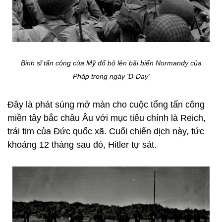
Binh sĩ tấn công của Mỹ đổ bộ lên bãi biển Normandy của
Pháp trong ngày 'D-Day'
Đây là phát súng mở màn cho cuộc tổng tấn công
miền tây bắc châu Âu với mục tiêu chính là Reich,
trái tim của Đức quốc xã. Cuối chiến dịch này, tức
khoảng 12 tháng sau đó, Hitler tự sát.