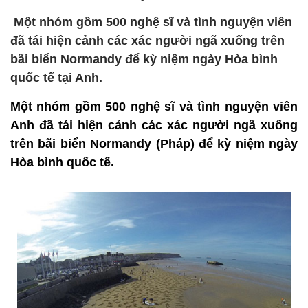
Một nhóm gồm 500 nghệ sĩ và tình nguyện viên
đã tái hiện cảnh các xác người ngã xuống trên
bãi biển Normandy để kỳ niệm ngày Hòa bình
quốc tế tại Anh.
Một nhóm gồm 500 nghệ sĩ và tình nguyện viên
Anh đã tái hiện cảnh các xác người ngã xuống
trên bãi biển Normandy (Pháp) để kỳ niệm ngày
Hòa bình quốc tế.