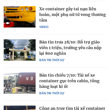
Xe container gây tai nạn liên
hoàn, một phụ nữ tử vong thương
tâm
VIDEO
Bản tin trưa 28/10: Hỗ trợ giáo
viên 1 triệu, trường yêu cầu nộp
lại 800 nghìn
BẢN TIN THỜI SỰ
Bản tin chiều 7/10: Tài xế xe
container gục trên cabin, tông
hàng loạt ki ốt
BẢN TIN THỜI SỰ
Công an truy tìm tài xế container