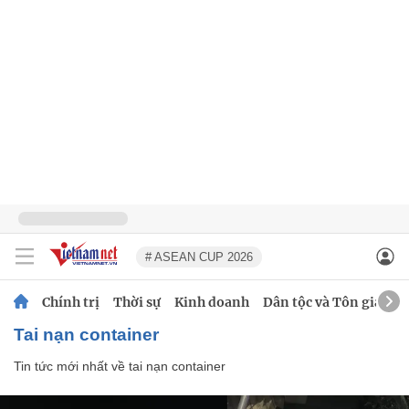
# ASEAN CUP 2026
Chính trị
Thời sự
Kinh doanh
Dân tộc và Tôn giáo
tai nạn container
Tin tức mới nhất về
tai nạn container