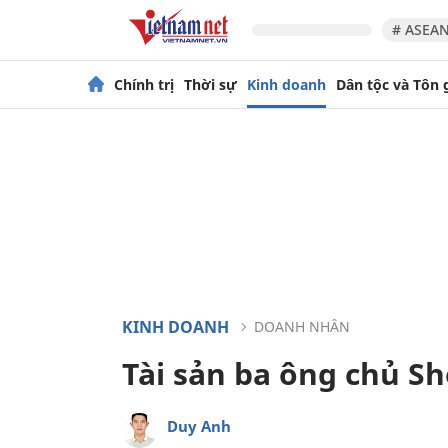
# ASEAN
Chính trị
Thời sự
Kinh doanh
Dân tộc và Tôn 
KINH DOANH
DOANH NHÂN
Tài sản ba ông chủ Sh
Duy Anh