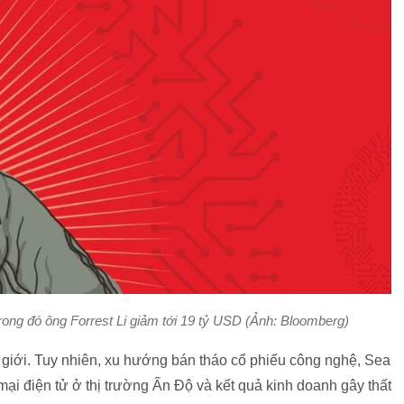
ong đó ông Forrest Li giảm tới 19 tỷ USD (Ảnh: Bloomberg)
 giới. Tuy nhiên, xu hướng bán tháo cổ phiếu công nghệ, Sea
i điện tử ở thị trường Ấn Độ và kết quả kinh doanh gây thất