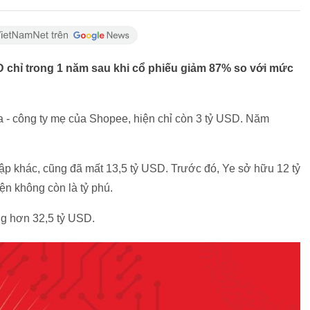
 chỉ trong 1 năm sau khi cổ phiếu giảm 87% so với mức
 - công ty mẹ của Shopee, hiện chỉ còn 3 tỷ USD. Năm
p khác, cũng đã mất 13,5 tỷ USD. Trước đó, Ye sở hữu 12 tỷ
ện không còn là tỷ phú.
g hơn 32,5 tỷ USD.