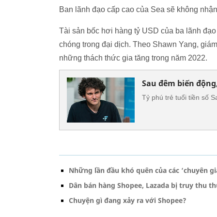
Ban lãnh đạo cấp cao của Sea sẽ không nhận l
Tài sản bốc hơi hàng tỷ USD của ba lãnh đạo
chóng trong đại dịch. Theo Shawn Yang, giám 
những thách thức gia tăng trong năm 2022.
Sau đêm biến động,
Tỷ phú trẻ tuổi tiền số
Những lần đầu khó quên của các ‘chuyên g
Dân bán hàng Shopee, Lazada bị truy thu th
Chuyện gì đang xảy ra với Shopee?