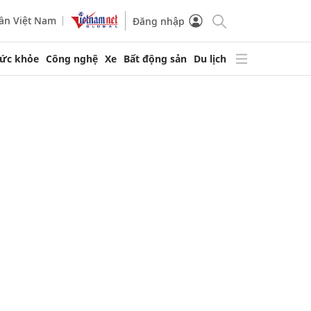
ần Việt Nam
Đăng nhập
ức khỏe
Công nghệ
Xe
Bất động sản
Du lịch