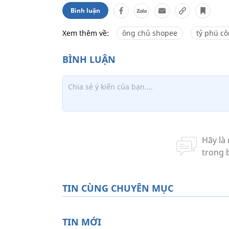
Bình luận
Xem thêm về:
ông chủ shopee
tỷ phú c
TIN CÙNG CHUYÊN MỤC
TIN MỚI