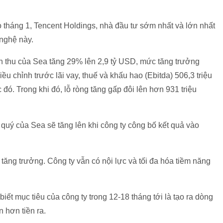
tháng 1, Tencent Holdings, nhà đầu tư sớm nhất và lớn nhất
 nghệ này.
nh thu của Sea tăng 29% lên 2,9 tỷ USD, mức tăng trưởng
ều chỉnh trước lãi vay, thuế và khấu hao (Ebitda) 506,3 triệu
ó. Trong khi đó, lỗ ròng tăng gấp đôi lên hơn 931 triệu
 quý của Sea sẽ tăng lên khi công ty công bố kết quả vào
tăng trưởng. Công ty vẫn có nội lực và tối đa hóa tiềm năng
ết mục tiêu của công ty trong 12-18 tháng tới là tạo ra dòng
 hơn tiền ra.