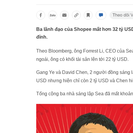
Ba lãnh đạo của Shopee mất hơn 32 tỷ USD
đỉnh.
Theo Bloomberg, ông Forrest Li, CEO của Sea
ngoái, ông có khối tài sản lên tới 22 tỷ USD.
Gang Ye và David Chen, 2 người đồng sáng lậ
USD nhưng hiện chỉ còn 2 tỷ USD và Chen hi
Tổng cộng ba nhà sáng lập Sea đã mất khoản