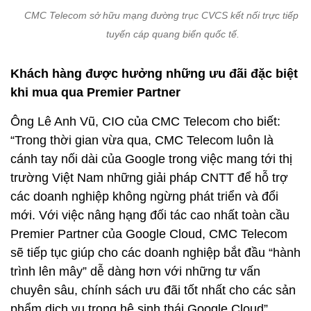
CMC Telecom sở hữu mạng đường trục CVCS kết nối trực tiếp vớ
tuyến cáp quang biển quốc tế.
Khách hàng được hưởng những ưu đãi đặc biệt
khi mua qua Premier Partner
Ông Lê Anh Vũ, CIO của CMC Telecom cho biết:
“Trong thời gian vừa qua, CMC Telecom luôn là
cánh tay nối dài của Google trong việc mang tới thị
trường Việt Nam những giải pháp CNTT để hỗ trợ
các doanh nghiệp không ngừng phát triển và đổi
mới. Với việc nâng hạng đối tác cao nhất toàn cầu
Premier Partner của Google Cloud, CMC Telecom
sẽ tiếp tục giúp cho các doanh nghiệp bắt đầu “hành
trình lên mây” dễ dàng hơn với những tư vấn
chuyên sâu, chính sách ưu đãi tốt nhất cho các sản
phẩm dịch vụ trong hệ sinh thái Google Cloud”.