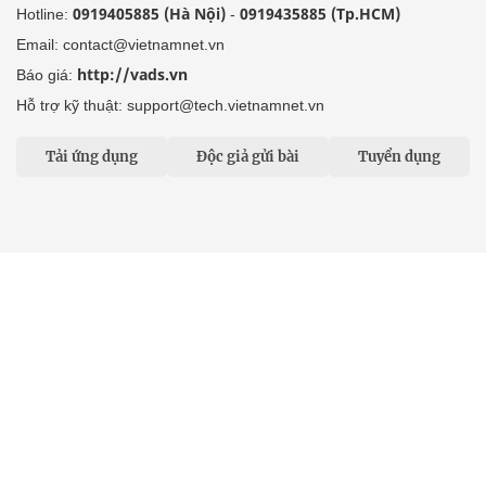
0919405885 (Hà Nội)
0919435885 (Tp.HCM)
Hotline:
-
Email: contact@vietnamnet.vn
http://vads.vn
Báo giá:
Hỗ trợ kỹ thuật: support@tech.vietnamnet.vn
Tải ứng dụng
Độc giả gửi bài
Tuyển dụng