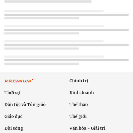
Chính trị
Thời sự
Kinh doanh
Dân tộc và Tôn giáo
Thể thao
Giáo dục
Thế giới
Đời sống
Văn hóa - Giải trí