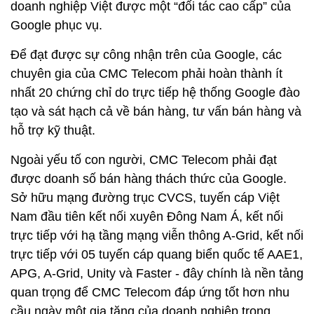
doanh nghiệp Việt được một “đối tác cao cấp” của
Google phục vụ.
Để đạt được sự công nhận trên của Google, các
chuyên gia của CMC Telecom phải hoàn thành ít
nhất 20 chứng chỉ do trực tiếp hệ thống Google đào
tạo và sát hạch cả về bán hàng, tư vấn bán hàng và
hỗ trợ kỹ thuật.
Ngoài yếu tố con người, CMC Telecom phải đạt
được doanh số bán hàng thách thức của Google.
Sở hữu mạng đường trục CVCS, tuyến cáp Việt
Nam đầu tiên kết nối xuyên Đông Nam Á, kết nối
trực tiếp với hạ tầng mạng viễn thông A-Grid, kết nối
trực tiếp với 05 tuyến cáp quang biển quốc tế AAE1,
APG, A-Grid, Unity và Faster - đây chính là nền tảng
quan trọng để CMC Telecom đáp ứng tốt hơn nhu
cầu ngày một gia tăng của doanh nghiệp trong