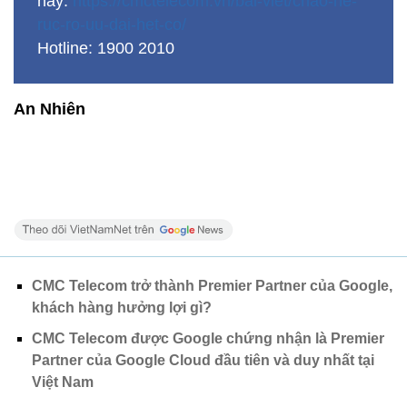
nay:
https://cmctelecom.vn/bai-viet/chao-he-
ruc-ro-uu-dai-het-co/
Hotline: 1900 2010
An Nhiên
CMC Telecom trở thành Premier Partner của Google,
khách hàng hưởng lợi gì?
CMC Telecom được Google chứng nhận là Premier
Partner của Google Cloud đầu tiên và duy nhất tại
Việt Nam