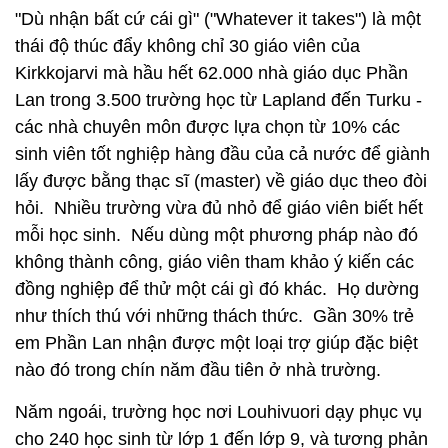
"Dù nhận bất cứ cái gì" ("Whatever it takes") là một
thái độ thúc đẩy không chỉ 30 giáo viên của
Kirkkojarvi mà hầu hết 62.000 nhà giáo dục Phần
Lan trong 3.500 trường học từ Lapland đến Turku -
các nhà chuyên môn được lựa chọn từ 10% các
sinh viên tốt nghiệp hàng đầu của cả nước để giành
lấy được bằng thạc sĩ (master) về giáo dục theo đòi
hỏi. Nhiều trường vừa đủ nhỏ để giáo viên biết hết
mỗi học sinh. Nếu dùng một phương pháp nào đó
không thành công, giáo viên tham khảo ý kiến các
đồng nghiệp để thử một cái gì đó khác. Họ dường
như thích thú với những thách thức. Gần 30% trẻ
em Phần Lan nhận được một loại trợ giúp đặc biệt
nào đó trong chín năm đầu tiên ở nhà trường.
Năm ngoái, trường học nơi Louhivuori dạy phục vụ
cho 240 học sinh từ lớp 1 đến lớp 9, và tương phản