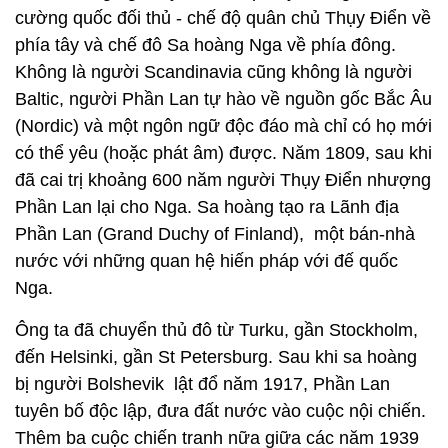
cường quốc đối thủ - chế độ quân chủ Thụy Điển về
phía tây và chế đô Sa hoàng Nga về phía đông.
Không là người Scandinavia cũng không là người
Baltic, người Phần Lan tự hào về nguồn gốc Bắc Âu
(Nordic) và một ngôn ngữ độc đáo mà chỉ có họ mới
có thể yêu (hoặc phát âm) được. Năm 1809, sau khi
đã cai trị khoảng 600 năm người Thụy Điển nhượng
Phần Lan lại cho Nga. Sa hoàng tạo ra Lãnh địa
Phần Lan (Grand Duchy of Finland), một bán-nhà
nước với những quan hệ hiến pháp với đế quốc
Nga.
Ông ta đã chuyển thủ đô từ Turku, gần Stockholm,
đến Helsinki, gần St Petersburg. Sau khi sa hoàng
bị người Bolshevik lật đổ năm 1917, Phần Lan
tuyên bố độc lập, đưa đất nước vào cuộc nội chiến.
Thêm ba cuộc chiến tranh nữa giữa các năm 1939