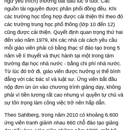
ngữ yêu thích) thường bắt đầu lúc 9 tuổi. Các
nguồn tài nguyên được phân phối đồng đều. Khi
các trường học tổng hợp được cải thiện thì theo đó
các trường trung học phổ thông (lớp 10 đến 12)
cũng được cải thiện. Quyết định quan trọng thứ hai
đến vào năm 1979, khi các nhà cải cách yêu cầu
mỗi giáo viên phải có bằng thạc sĩ đào tạo trong 5
năm về lí thuyết và thực hành tại một trong tám
trường đại học nhà nước - bằng chi phí nhà nước.
Từ lúc đó trở đi, giáo viên được hưởng vị thế bình
đẳng với các bác sĩ và luật sư. Ứng viên bắt đầu
nộp đơn ùn ùn vào chương trình giảng dạy, không
phải vì tiền lương rất cao nhưng vì quyền tự chủ và
sự tôn trọng làm công việc trở nên hấp dẫn.
Theo Sahlberg, trong năm 2010 có khoảng 6.600
ứng viên tranh giành nhau 660 chỗ đào tạo giảng