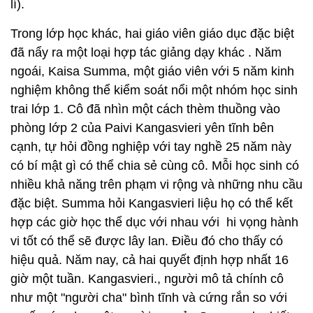
lí).
Trong lớp học khác, hai giáo viên giáo dục đặc biệt
đã nẩy ra một loại hợp tác giảng dạy khác . Năm
ngoái, Kaisa Summa, một giáo viên với 5 năm kinh
nghiệm không thể kiểm soát nổi một nhóm học sinh
trai lớp 1. Cô đã nhìn một cách thèm thuồng vào
phòng lớp 2 của Paivi Kangasvieri yên tĩnh bên
cạnh, tự hỏi đồng nghiệp với tay nghề 25 năm này
có bí mật gì có thể chia sẻ cùng cô. Mỗi học sinh có
nhiều khả năng trên phạm vi rộng và những nhu cầu
đặc biệt. Summa hỏi Kangasvieri liệu họ có thể kết
hợp các giờ học thể dục với nhau với hi vọng hành
vi tốt có thể sẽ được lây lan. Điều đó cho thấy có
hiệu quả. Năm nay, cả hai quyết định hợp nhất 16
giờ một tuần. Kangasvieri., người mô tả chính cô
như một "người cha" bình tĩnh và cứng rắn so với