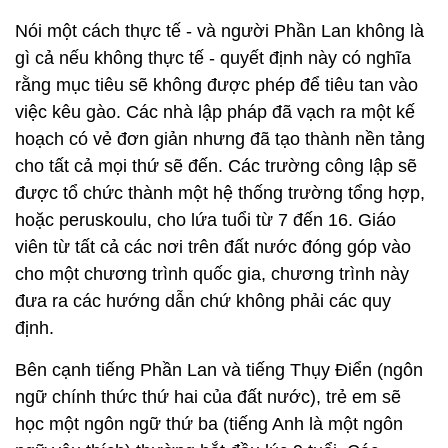
Nói một cách thực tế - và người Phần Lan không là
gì cả nếu không thực tế - quyết định này có nghĩa
rằng mục tiêu sẽ không được phép để tiêu tan vào
việc kêu gào. Các nhà lập pháp đã vạch ra một kế
hoạch có vẻ đơn giản nhưng đã tạo thành nền tảng
cho tất cả mọi thứ sẽ đến. Các trường công lập sẽ
được tổ chức thành một hệ thống trường tổng hợp,
hoặc peruskoulu, cho lứa tuổi từ 7 đến 16. Giáo
viên từ tất cả các nơi trên đất nước đóng góp vào
cho một chương trình quốc gia, chương trình này
đưa ra các hướng dẫn chứ không phải các quy
định.
Bên cạnh tiếng Phần Lan và tiếng Thụy Điển (ngôn
ngữ chính thức thứ hai của đất nước), trẻ em sẽ
học một ngôn ngữ thứ ba (tiếng Anh là một ngôn