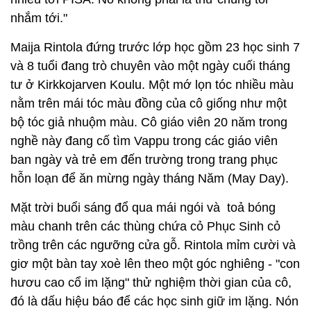
nhắm tới."
Maija Rintola đứng trước lớp học gồm 23 học sinh 7
và 8 tuổi đang trò chuyên vào một ngày cuối tháng
tư ở Kirkkojarven Koulu. Một mớ lọn tóc nhiều màu
nằm trên mái tóc màu đồng của cô giống như một
bộ tóc giả nhuộm màu. Cô giáo viên 20 năm trong
nghề này đang cố tìm Vappu trong các giáo viên
ban ngày và trẻ em đến trường trong trang phục
hỗn loạn để ăn mừng ngày tháng Năm (May Day).
Mặt trời buổi sáng đổ qua mái ngói và toả bóng
màu chanh trên các thùng chứa cỏ Phục Sinh cỏ
trồng trên các ngưỡng cửa gỗ. Rintola mỉm cười và
giơ một bàn tay xoè lên theo một góc nghiêng - "con
hươu cao cổ im lặng" thử nghiệm thời gian của cô,
đó là dấu hiệu báo để các học sinh giữ im lặng. Nón