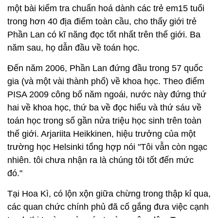
một bài kiểm tra chuẩn hoá dành các trẻ em15 tuổi
trong hơn 40 địa điểm toàn cầu, cho thấy giới trẻ
Phần Lan có kĩ năng đọc tốt nhất trên thế giới. Ba
năm sau, họ dẫn đầu về toán học.
Đến năm 2006, Phần Lan đứng đầu trong 57 quốc
gia (và một vài thành phố) về khoa học. Theo điểm
PISA 2009 công bố năm ngoái, nước này đứng thứ
hai về khoa học, thứ ba về đọc hiểu và thứ sáu về
toán học trong số gần nửa triệu học sinh trên toàn
thế giới. Arjariita Heikkinen, hiệu trưởng của một
trường học Helsinki tổng hợp nói "Tôi vẫn còn ngạc
nhiên. tôi chưa nhận ra là chúng tôi tốt đến mức
đó."
Tại Hoa Kì, có lộn xộn giữa chừng trong thập kỉ qua,
các quan chức chính phủ đã cố gắng đưa việc cạnh