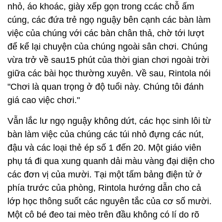
nhỏ, áo khoác, giày xếp gọn trong ccác chỗ ấm
cúng, các đứa trẻ ngọ nguậy bên cạnh các bàn làm
việc của chúng với các bàn chân thả, chờ tới lượt
để kể lại chuyện của chúng ngoài sân chơi. Chúng
vừa trở về sau15 phút của thời gian chơi ngoài trời
giữa các bài học thường xuyên. Về sau, Rintola nói
"Chơi là quan trọng ở độ tuổi này. Chúng tôi đánh
giá cao việc chơi."
Vẫn lắc lư ngọ nguậy không dứt, các học sinh lôi từ
bàn làm việc của chúng các túi nhỏ đựng các nút,
đậu và các loại thẻ ép số 1 đến 20. Một giáo viên
phụ tá đi qua xung quanh dải màu vàng đại diện cho
các đơn vị của mười. Tại một tấm bảng điện tử ở
phía trước của phòng, Rintola hướng dẫn cho cả
lớp học thông suốt các nguyên tắc của cơ số mười.
Một cô bé đeo tai mèo trên đầu không có lí do rõ