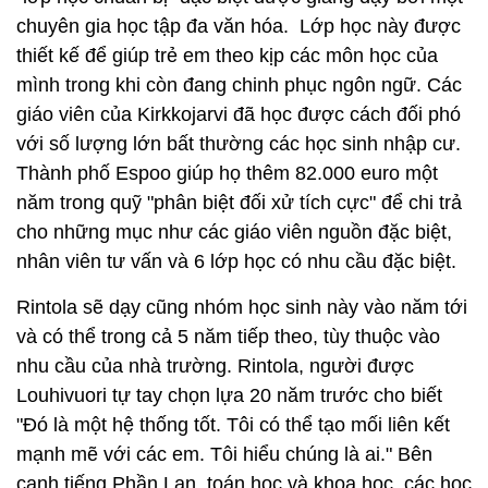
chuyên gia học tập đa văn hóa. Lớp học này được
thiết kế để giúp trẻ em theo kịp các môn học của
mình trong khi còn đang chinh phục ngôn ngữ. Các
giáo viên của Kirkkojarvi đã học được cách đối phó
với số lượng lớn bất thường các học sinh nhập cư.
Thành phố Espoo giúp họ thêm 82.000 euro một
năm trong quỹ "phân biệt đối xử tích cực" để chi trả
cho những mục như các giáo viên nguồn đặc biệt,
nhân viên tư vấn và 6 lớp học có nhu cầu đặc biệt.
Rintola sẽ dạy cũng nhóm học sinh này vào năm tới
và có thể trong cả 5 năm tiếp theo, tùy thuộc vào
nhu cầu của nhà trường. Rintola, người được
Louhivuori tự tay chọn lựa 20 năm trước cho biết
"Đó là một hệ thống tốt. Tôi có thể tạo mối liên kết
mạnh mẽ với các em. Tôi hiểu chúng là ai." Bên
cạnh tiếng Phần Lan, toán học và khoa học, các học