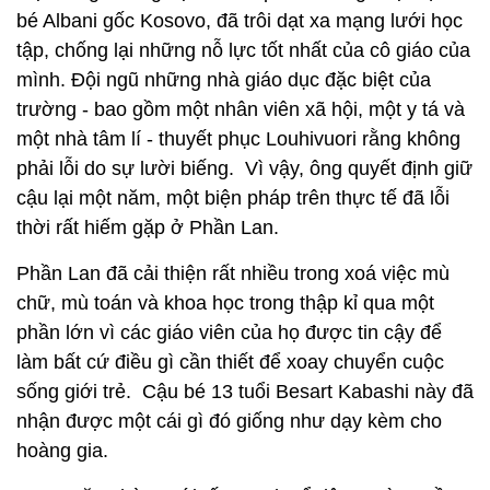
bé Albani gốc Kosovo, đã trôi dạt xa mạng lưới học
tập, chống lại những nỗ lực tốt nhất của cô giáo của
mình. Đội ngũ những nhà giáo dục đặc biệt của
trường - bao gồm một nhân viên xã hội, một y tá và
một nhà tâm lí - thuyết phục Louhivuori rằng không
phải lỗi do sự lười biếng. Vì vậy, ông quyết định giữ
cậu lại một năm, một biện pháp trên thực tế đã lỗi
thời rất hiếm gặp ở Phần Lan.
Phần Lan đã cải thiện rất nhiều trong xoá việc mù
chữ, mù toán và khoa học trong thập kỉ qua một
phần lớn vì các giáo viên của họ được tin cậy để
làm bất cứ điều gì cần thiết để xoay chuyển cuộc
sống giới trẻ. Cậu bé 13 tuổi Besart Kabashi này đã
nhận được một cái gì đó giống như dạy kèm cho
hoàng gia.