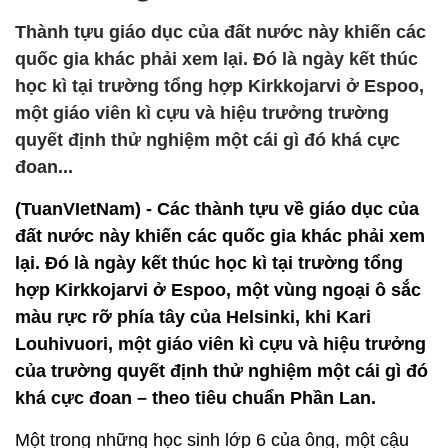
Thành tựu giáo dục của đất nước này khiến các
quốc gia khác phải xem lại. Đó là ngày kết thúc
học kì tại trường tổng hợp Kirkkojarvi ở Espoo,
một giáo viên kì cựu và hiệu trưởng trường
quyết định thử nghiệm một cái gì đó khá cực
đoan...
(TuanVIetNam) - Các thành tựu về giáo dục của
đất nước này khiến các quốc gia khác phải xem
lại. Đó là ngày kết thúc học kì tại trường tổng
hợp Kirkkojarvi ở Espoo, một vùng ngoại ô sắc
màu rực rỡ phía tây của Helsinki, khi Kari
Louhivuori, một giáo viên kì cựu và hiệu trưởng
của trường quyết định thử nghiệm một cái gì đó
khá cực đoan – theo tiêu chuẩn Phần Lan.
Một trong những học sinh lớp 6 của ông, một cậu