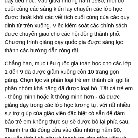
dạy tiểu học. Vào giữa những năm 1980, một bộ
cuối cùng các sáng kiến lay chuyển các lớp học
được thoát khỏi các vết tích cuối cùng của các quy
định từ trên xuống. Việc kiểm soát các chính sách
được chuyển giao cho các hội đồng thành phố.
Chương trình giảng dạy quốc gia được sàng lọc
thành các hướng dẫn rộng rãi.
Chẳng hạn, mục tiêu quốc gia toán học cho các lớp
1 đến 9 đã được giảm xuống còn 10 trang gọn
gàng. Chọn lọc và phân loại trẻ em thành cái gọi là
phân nhóm khả năng đã được loại bỏ. Tất cả trẻ em
- thông minh hoặc ít thông minh hơn - đã được
giảng dạy trong các lớp học tương tự, với rất nhiều
sự trợ giúp của giáo viên đặc biệt có sẵn để đảm
bảo trẻ em không thực sự sẽ được bỏ lại phía sau.
Thanh tra đã đóng cửa vào đầu những năm 90,