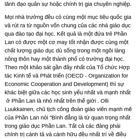
lãnh đạo quân sự hoặc chính trị gia chuyên nghiệp.
Mọi nhà trường đều có cùng một mục tiêu quốc gia
và rút ra từ nguồn vốn chung của các nhà giáo dục
qua đào tạo đại học. Kết quả là một đứa trẻ Phần
Lan có được một cơ may tốt nhận được cùng một
chất lượng giáo dục dù sống trong một ngôi làng
nông thôn hay một thành phố có trường đại học.
Theo một khảo sát gần đây nhất của Tổ chức Hợp
tác Kinh tế và Phát triển (OECD - Organization for
Economic Cooperation and Development) thì sự
khác biệt giữa các học sinh yếu nhất và mạnh nhất
ở Phần Lan là nhỏ nhất trên thế giới . Olli
Luukkainen, chủ tịch công đoàn giáo viên mạnh mẽ
của Phần Lan nói "Bình đẳng là từ quan trọng nhất
trong giáo dục Phần Lan. Tất cả các đảng phái
chính trị cánh tả và cánh hữu đều nhất trí về điều