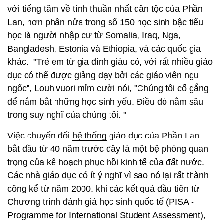
với tiếng tăm về tính thuần nhất dân tộc của Phần
Lan, hơn phân nửa trong số 150 học sinh bậc tiểu
học là người nhập cư từ Somalia, Iraq, Nga,
Bangladesh, Estonia và Ethiopia, và các quốc gia
khác. "Trẻ em từ gia đình giàu có, với rất nhiều giáo
dục có thể được giảng dạy bởi các giáo viên ngu
ngốc", Louhivuori mỉm cười nói, "Chúng tôi cố gắng
để nắm bắt những học sinh yếu. Điều đó nằm sâu
trong suy nghĩ của chúng tôi. "
Việc chuyển đổi
hệ thống
giáo dục của Phần Lan
bắt đầu từ 40 năm trước đây là một bệ phóng quan
trọng của kế hoạch phục hồi kinh tế của đất nước.
Các nhà giáo dục có ít ý nghĩ vì sao nó lại rất thành
công kể từ năm 2000, khi các kết quả đầu tiên từ
Chương trình đánh giá học sinh quốc tế (PISA -
Programme for International Student Assessment),