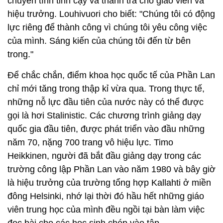
chuyển tính tinh cậy và thanh tra cho giáo viên và
hiệu trưởng. Louhivuori cho biết: "Chúng tôi có động
lực riêng để thành công vì chúng tôi yêu công việc
của mình. Sáng kiến của chúng tôi đến từ bên
trong."
Để chắc chắn, điểm khoa học quốc tế của Phần Lan
chỉ mới tăng trong thập kỉ vừa qua. Trong thực tế,
những nỗ lực đầu tiên của nước này có thể được
gọi là hơi Stalinistic. Các chương trình giảng dạy
quốc gia đầu tiên, được phát triển vào đầu những
năm 70, nặng 700 trang vô hiệu lực. Timo
Heikkinen, người đã bắt đầu giảng dạy trong các
trường công lập Phần Lan vào năm 1980 và bây giờ
là hiệu trưởng của trường tổng hợp Kallahti ở miền
đông Helsinki, nhớ lại thời đó hầu hết những giáo
viên trung học của mình đều ngồi tại bàn làm việc