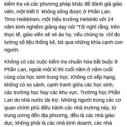
kiểm tra và các phương pháp khác để đánh giá giáo
viên, một triết lí không sống được ở Phần Lan.
Timo Heikkinen, một hiệu trưởng Helsinki với 24
năm kinh nghiệm giảng dạy nói "Tôi nghĩ rằng, trên
thực tế, giáo viên sẽ xé áo họ, nếu chúng ta chỉ đo
lường số liệu thống kê, bỏ qua những khía cạnh con
người.
Không có các cuộc kiểm tra chuẩn hóa bắt buộc ở
Phần Lan, ngoài một kì thi cuối năm ở năm cuối
cùng của học sinh trung học. Không có xếp hạng,
không có so sánh, cạnh tranh giữa các học sinh,
các trường học hay các khu vực. Trường học Phần
Lan do nhà nước tài trợ. Những người trong các cơ
quan chính phủ điều hành các nhà trường này, từ
trung ương đến địa phương, đều là các nhà giáo
dục, không phải là các nhà kinh doanh, các nhà