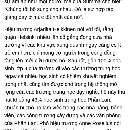
sự ấm áp như một người mẹ của Summa cho biết:
"Chúng tôi bổ sung cho nhau. Đó là sự hợp tác
giảng dạy ở mức tốt nhất của nó".
Hiệu trưởng Arjariita Heikkinen nói với tôi, rằng
quận Helsinki nhiều lần cố gắng đóng cửa nhà
trường vì các khu vực xung quanh ngày càng có ít
trẻ em hơn, chỉ mong có người trong cộng đồng
tăng lên mới cứu được nó. Sau rốt, gần 100% học
sinh lớp 9 của trường đi vào các trường trung học.
Ngay cả nhiều học sinh có khiếm khuyết nghiêm
trọng nhất cũng tìm được chỗ trong hệ thống mở
rộng của các trường trung học dạy nghề, hệ này thu
hút khoảng 43% học sinh trung học Phần Lan,
chuẩn bị cho họ làm việc trong các nhà hàng, bệnh
viện, các công trường xây dựng và các văn phòng
của Phần Lan. Phó hiệu trưởng Anne Roselius nói