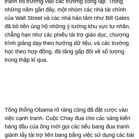
tranh thị trường vào các trường công lập. Trong
những năm gần đây, một nhóm các nhà tài chính
của Wall Street và các nhà hảo tâm như Bill Gates
đã bỏ tiền ủng hộ những ý tưởng khu vực tư nhân,
chẳng hạn như các phiếu tài trợ giáo dục, chương
trình giảng dạy theo hướng dữ liệu, và các trường
học theo hợp đồng, đã tăng gấp đôi về số lượng
trong thập kỉ qua.
Tổng thống Obama rõ ràng cũng đã đặt cược vào
việc cạnh tranh. Cuộc Chay đua cho các sáng kiến
hàng đầu của ông mời gọi các tiểu bang đua tranh
giành lấy tài trợ liên bang bằng việc sử dụng các bài