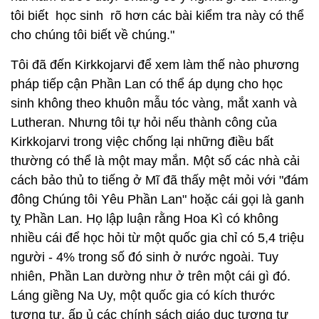
tôi biết học sinh rõ hơn các bài kiểm tra này có thể
cho chúng tôi biết về chúng."
Tôi đã đến Kirkkojarvi để xem làm thế nào phương
pháp tiếp cận Phần Lan có thể áp dụng cho học
sinh không theo khuôn mẫu tóc vàng, mắt xanh và
Lutheran. Nhưng tôi tự hỏi nếu thành công của
Kirkkojarvi trong việc chống lại những điều bất
thường có thể là một may mắn. Một số các nhà cải
cách bảo thủ to tiếng ở Mĩ đã thấy mệt mỏi với "đám
đông Chúng tôi Yêu Phần Lan" hoặc cái gọi là ganh
tỵ Phần Lan. Họ lập luận rằng Hoa Kì có không
nhiều cái để học hỏi từ một quốc gia chỉ có 5,4 triệu
người - 4% trong số đó sinh ở nước ngoài. Tuy
nhiên, Phần Lan dường như ở trên một cái gì đó.
Láng giềng Na Uy, một quốc gia có kích thước
tương tự, ấp ủ các chính sách giáo dục tương tự