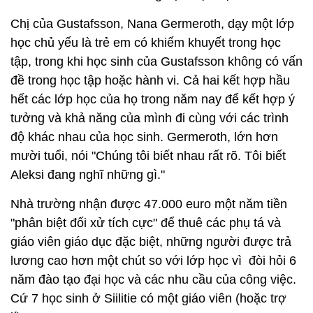
Chị của Gustafsson, Nana Germeroth, dạy một lớp
học chủ yếu là trẻ em có khiếm khuyết trong học
tập, trong khi học sinh của Gustafsson không có vấn
đề trong học tập hoặc hành vi. Cả hai kết hợp hầu
hết các lớp học của họ trong năm nay để kết hợp ý
tưởng và khả năng của mình đi cùng với các trình
độ khác nhau của học sinh. Germeroth, lớn hơn
mười tuổi, nói "Chúng tôi biết nhau rất rõ. Tôi biết
Aleksi đang nghĩ những gì."
Nhà trường nhận được 47.000 euro một năm tiền
"phân biệt đối xử tích cực" để thuê các phụ tá và
giáo viên giáo dục đặc biệt, những người được trả
lương cao hơn một chút so với lớp học vì đòi hỏi 6
năm đào tạo đại học và các nhu cầu của công việc.
Cứ 7 học sinh ở Siilitie có một giáo viên (hoặc trợ