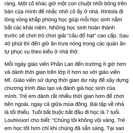
ràng. Một cô khác giữ một con chuột nhồi bông trên
bàn của mình để nhắc nhở cô ấy ở nhà. Rintola đi
lòng vòng khắp phòng học giúp mỗi học sinh nắm
bắt các khái niệm. Những học sinh hoàn thành
trước sẽ chơi trò chơi giải "câu đố hạt" cao cấp. Sau
40 phút thì đến giờ ăn trưa nóng trong các quán ăn
tự phục vụ theo kiểu ở nhà thờ.
Mỗi ngày giáo viên Phần Lan đến trường ít giờ hơn
và dành thời gian trên lớp ít hơn so với giáo viên
Mĩ. Giáo viên sử dụng thời gian dư này để xây dựng
chương trình đào tạo và đánh giá học sinh của
mình. Trẻ em dành rất nhiều thời gian hơn để chơi
bên ngoài, ngay cả giữa mùa đông. Bài tập về nhà
là tối thiểu. Tuổi bắt buộc bắt đầu đi học là 7 tuổi.
Louhivuori cho biết: "Chúng tôi không vội vàng. Trẻ
em học tốt hơn chỉ khi chúng đã sẵn sàng. Tại sao