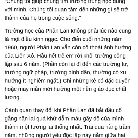
"Chúng tôi giúp chúng tìm trường trung học đúng
với mình. Chúng tôi quan tâm đến những gì sẽ trở
thành của họ trong cuộc sống."
Trường học của Phần Lan không phải lúc nào cũng
là một điều kinh ngạc. Cho đến cuối những năm
1960, người Phần Lan vẫn còn cố thoát ảnh hưởng
của Liên Xô. Hầu hết trẻ em rời khỏi trường công
lập sau 6 năm. (Phần còn lại đi đến các trường tư,
trường ngữ pháp, trường bình dân, thường có xu
hướng ít nghiêm ngặt.) Chỉ những kẻ có đặc quyền
hoặc may mắn mới hưởng một nền giáo dục chất
lượng.
Cảnh quan thay đổi khi Phần Lan đã bắt đầu cố
gắng nặn lại quá khứ đẫm máu gãy đổ của mình
thành một tương lai thống nhất. Trãi qua hàng trăm
năm, những người yêu độc lập này nằm giữa hai