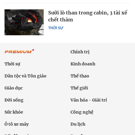
Sưởi lò than trong cabin, 3 tài xế
chết thảm
THỜI SỰ
Chính trị
Thời sự
Kinh doanh
Dân tộc và Tôn giáo
Thể thao
Giáo dục
Thế giới
Đời sống
Văn hóa - Giải trí
Sức khỏe
Công nghệ
Ô tô xe máy
Du lịch