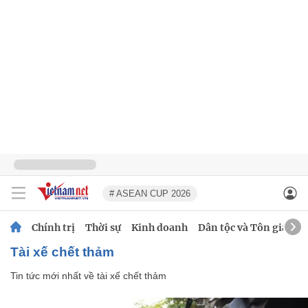
# ASEAN CUP 2026
Chính trị
Thời sự
Kinh doanh
Dân tộc và Tôn giáo
tài xế chết thảm
Tin tức mới nhất về
tài xế chết thảm