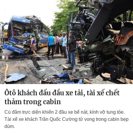
Ôtô khách đấu đầu xe tải, tài xế chết
thảm trong cabin
Cú đâm trực diện khiến 2 đầu xe bể nát, kính vỡ tung tóe.
Tài xế xe khách Trần Quốc Cường tử vong trong cabin bẹp
dúm.