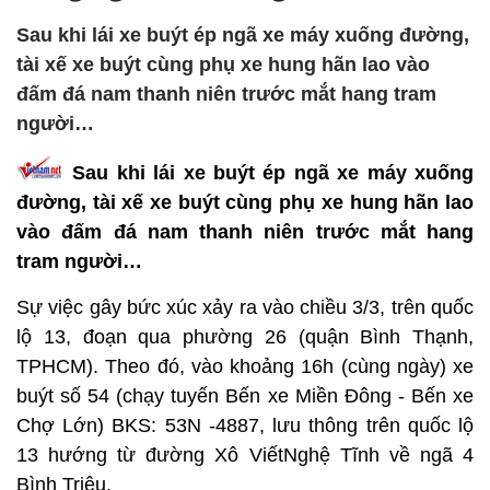
Sau khi lái xe buýt ép ngã xe máy xuống đường,
tài xế xe buýt cùng phụ xe hung hãn lao vào
đấm đá nam thanh niên trước mắt hang tram
người…
Sau khi lái xe buýt ép ngã xe máy xuống
đường, tài xế xe buýt cùng phụ xe hung hãn lao
vào đấm đá nam thanh niên trước mắt hang
tram người…
Sự việc gây bức xúc xảy ra vào chiều 3/3, trên quốc
lộ 13, đoạn qua phường 26 (quận Bình Thạnh,
TPHCM). Theo đó, vào khoảng 16h (cùng ngày) xe
buýt số 54 (chạy tuyến Bến xe Miền Đông - Bến xe
Chợ Lớn) BKS: 53N -4887, lưu thông trên quốc lộ
13 hướng từ đường Xô ViếtNghệ Tĩnh về ngã 4
Bình Triệu.