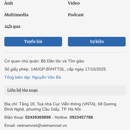
Ảnh
Video
Multimedia
Podcast
24h qua
Tuyến bài
Sự kiện
Cơ quan chủ quản: Bộ Dân tộc và Tôn giáo
Số giấy phép: 146/GP-BVHTTDL, cấp ngày 17/10/2025
Tổng biên tập: Nguyễn Văn Bá
Liên hệ tòa soạn
Địa chỉ: Tầng 18, Toà nhà Cục Viễn thông (VNTA), 68 Dương
Đình Nghệ, phường Cầu Giấy, TP. Hà Nội.
Điện thoại:
02439369898
- Hotline:
0923457788
Email: vietnamnet@vietnamnet.vn