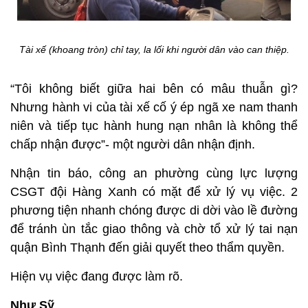
Tài xế (khoang tròn) chỉ tay, la lối khi người dân vào can thiệp.
“Tôi không biết giữa hai bên có mâu thuẫn gì?
Nhưng hành vi của tài xế cố ý ép ngã xe nam thanh
niên và tiếp tục hành hung nạn nhân là không thể
chấp nhận được”- một người dân nhận định.
Nhận tin báo, công an phường cùng lực lượng
CSGT đội Hàng Xanh có mặt để xử lý vụ việc. 2
phương tiện nhanh chóng được di dời vào lề đường
để tránh ùn tắc giao thông và chờ tổ xử lý tai nạn
quận Bình Thạnh đến giải quyết theo thẩm quyền.
Hiện vụ việc đang được làm rõ.
Như Sỹ