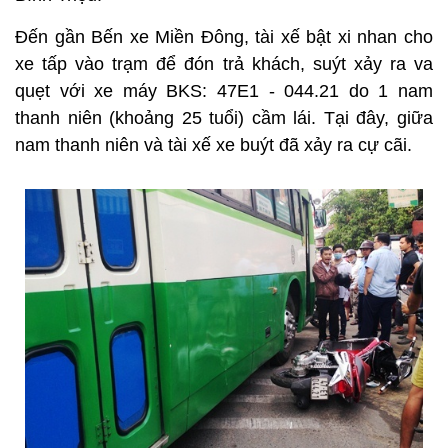
Đến gần Bến xe Miền Đông, tài xế bật xi nhan cho
xe tấp vào trạm để đón trả khách, suýt xảy ra va
quẹt với xe máy BKS: 47E1 - 044.21 do 1 nam
thanh niên (khoảng 25 tuổi) cầm lái. Tại đây, giữa
nam thanh niên và tài xế xe buýt đã xảy ra cự cãi.