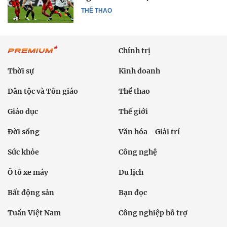
THỂ THAO
Chính trị
Thời sự
Kinh doanh
Dân tộc và Tôn giáo
Thể thao
Giáo dục
Thế giới
Đời sống
Văn hóa - Giải trí
Sức khỏe
Công nghệ
Ô tô xe máy
Du lịch
Bất động sản
Bạn đọc
Tuần Việt Nam
Công nghiệp hỗ trợ