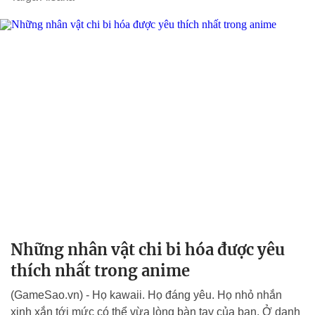
Những nhân vật chi bi hóa được yêu
thích nhất trong anime
(GameSao.vn) - Họ kawaii. Họ đáng yêu. Họ nhỏ nhắn
xinh xắn tới mức có thể vừa lòng bàn tay của bạn. Ở danh