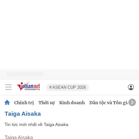
# ASEAN CUP 2026
Chính trị
Thời sự
Kinh doanh
Dân tộc và Tôn giáo
Taiga Aisaka
Tin tức mới nhất về
Taiga Aisaka
Taiga Aisaka