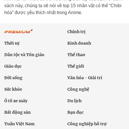
sách này, chúng ta sẽ nói về top 15 nhân vật có thể “Chibi
hóa” được yêu thích nhất trong Anime.
Chính trị
Thời sự
Kinh doanh
Dân tộc và Tôn giáo
Thể thao
Giáo dục
Thế giới
Đời sống
Văn hóa - Giải trí
Sức khỏe
Công nghệ
Ô tô xe máy
Du lịch
Bất động sản
Bạn đọc
Tuần Việt Nam
Công nghiệp hỗ trợ