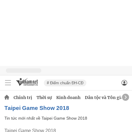
# Điểm chuẩn ĐH-CĐ
Chính trị
Thời sự
Kinh doanh
Dân tộc và Tôn giáo
Taipei Game Show 2018
Tin tức mới nhất về
Taipei Game Show 2018
Taipei Game Show 2018