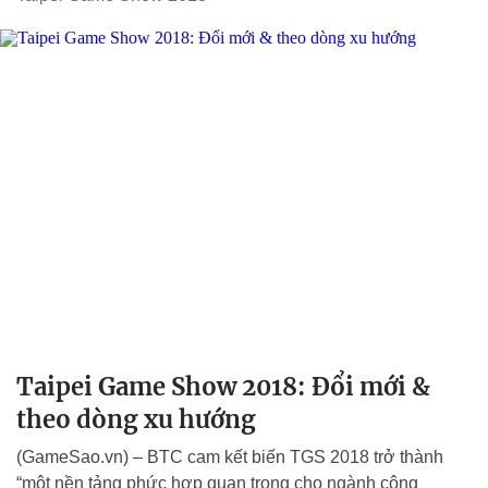
Taipei Game Show 2018: Đổi mới &
theo dòng xu hướng
(GameSao.vn) – BTC cam kết biến TGS 2018 trở thành
“một nền tảng phức hợp quan trọng cho ngành công