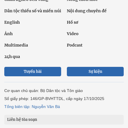
Dân tộc thiểu số và miền núi
Nội dung chuyên đề
English
Hồ sơ
Ảnh
Video
Multimedia
Podcast
24h qua
Tuyến bài
Sự kiện
Cơ quan chủ quản: Bộ Dân tộc và Tôn giáo
Số giấy phép: 146/GP-BVHTTDL, cấp ngày 17/10/2025
Tổng biên tập: Nguyễn Văn Bá
Liên hệ tòa soạn