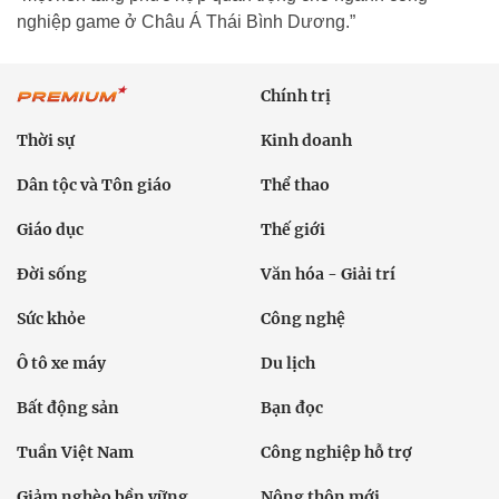
nghiệp game ở Châu Á Thái Bình Dương.”
Chính trị
Thời sự
Kinh doanh
Dân tộc và Tôn giáo
Thể thao
Giáo dục
Thế giới
Đời sống
Văn hóa - Giải trí
Sức khỏe
Công nghệ
Ô tô xe máy
Du lịch
Bất động sản
Bạn đọc
Tuần Việt Nam
Công nghiệp hỗ trợ
Giảm nghèo bền vững
Nông thôn mới