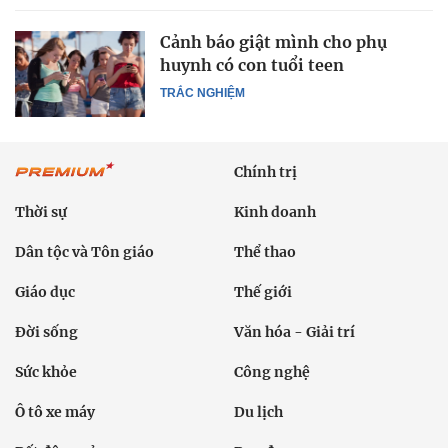
Cảnh báo giật mình cho phụ
huynh có con tuổi teen
TRẮC NGHIỆM
Chính trị
Thời sự
Kinh doanh
Dân tộc và Tôn giáo
Thể thao
Giáo dục
Thế giới
Đời sống
Văn hóa - Giải trí
Sức khỏe
Công nghệ
Ô tô xe máy
Du lịch