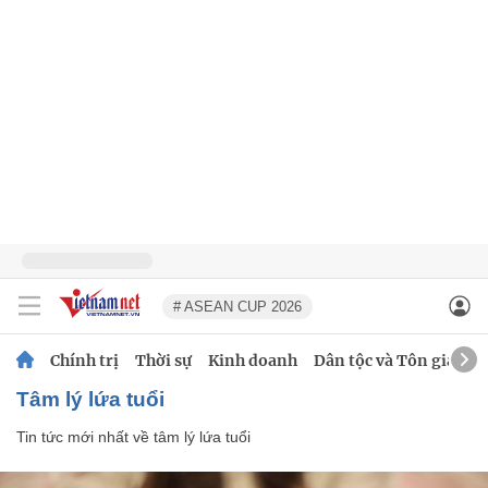
# ASEAN CUP 2026
Chính trị
Thời sự
Kinh doanh
Dân tộc và Tôn giáo
tâm lý lứa tuổi
Tin tức mới nhất về
tâm lý lứa tuổi