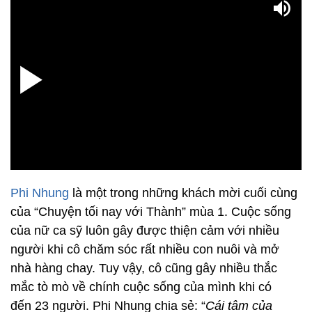
Phi Nhung
là một trong những khách mời cuối cùng
của “Chuyện tối nay với Thành” mùa 1. Cuộc sống
của nữ ca sỹ luôn gây được thiện cảm với nhiều
người khi cô chăm sóc rất nhiều con nuôi và mở
nhà hàng chay. Tuy vậy, cô cũng gây nhiều thắc
mắc tò mò về chính cuộc sống của mình khi có
đến 23 người. Phi Nhung chia sẻ: “
Cái tâm của