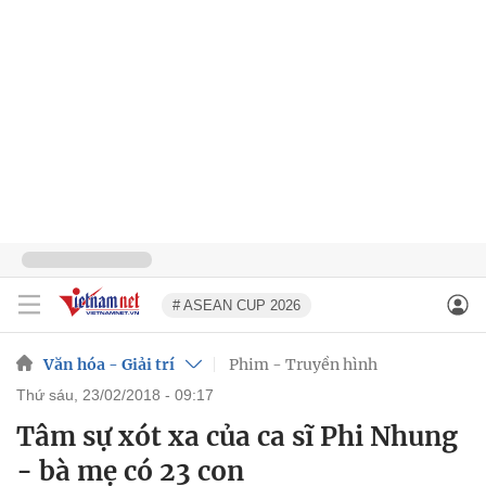
# ASEAN CUP 2026
Văn hóa - Giải trí
Phim - Truyền hình
thứ sáu, 23/02/2018 - 09:17
Tâm sự xót xa của ca sĩ Phi Nhung
- bà mẹ có 23 con