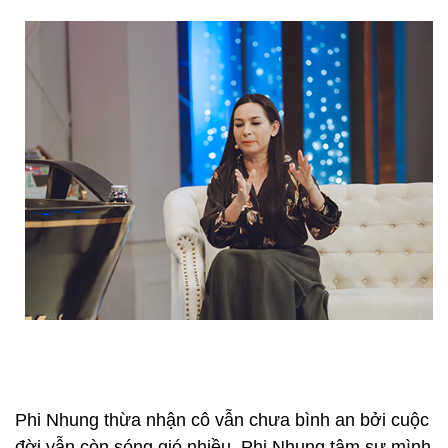
Phi Nhung thừa nhận cô vẫn chưa bình an bởi cuộc
đời vẫn còn sóng gió nhiều. Phi Nhung tâm sự mình