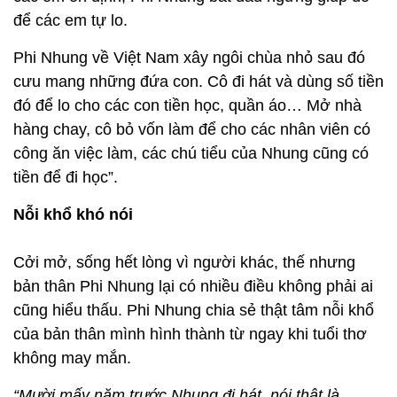
để các em tự lo.
Phi Nhung về Việt Nam xây ngôi chùa nhỏ sau đó
cưu mang những đứa con. Cô đi hát và dùng số tiền
đó để lo cho các con tiền học, quần áo… Mở nhà
hàng chay, cô bỏ vốn làm để cho các nhân viên có
công ăn việc làm, các chú tiểu của Nhung cũng có
tiền để đi học”.
Nỗi khổ khó nói
Cởi mở, sống hết lòng vì người khác, thế nhưng
bản thân Phi Nhung lại có nhiều điều không phải ai
cũng hiểu thấu. Phi Nhung chia sẻ thật tâm nỗi khổ
của bản thân mình hình thành từ ngay khi tuổi thơ
không may mắn.
“Mười mấy năm trước Nhung đi hát, nói thật là