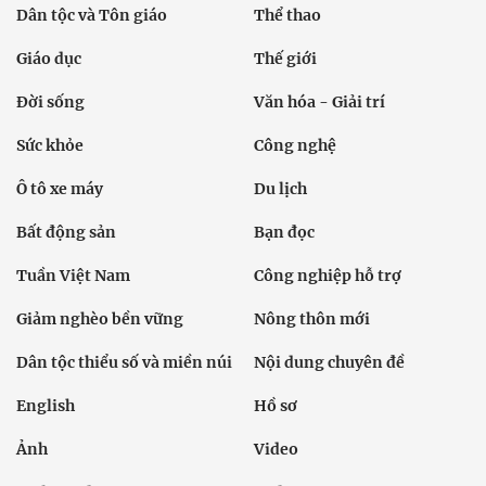
Dân tộc và Tôn giáo
Thể thao
Giáo dục
Thế giới
Đời sống
Văn hóa - Giải trí
Sức khỏe
Công nghệ
Ô tô xe máy
Du lịch
Bất động sản
Bạn đọc
Tuần Việt Nam
Công nghiệp hỗ trợ
Giảm nghèo bền vững
Nông thôn mới
Dân tộc thiểu số và miền núi
Nội dung chuyên đề
English
Hồ sơ
Ảnh
Video