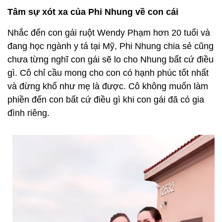
Tâm sự xót xa của Phi Nhung về con cái
Nhắc đến con gái ruột Wendy Phạm hơn 20 tuổi và
đang học ngành y tá tại Mỹ, Phi Nhung chia sẻ cũng
chưa từng nghĩ con gái sẽ lo cho Nhung bất cứ điều
gì. Cô chỉ cầu mong cho con có hạnh phúc tốt nhất
và đừng khổ như mẹ là được. Cô không muốn làm
phiền đến con bất cứ điều gì khi con gái đã có gia
đình riêng.