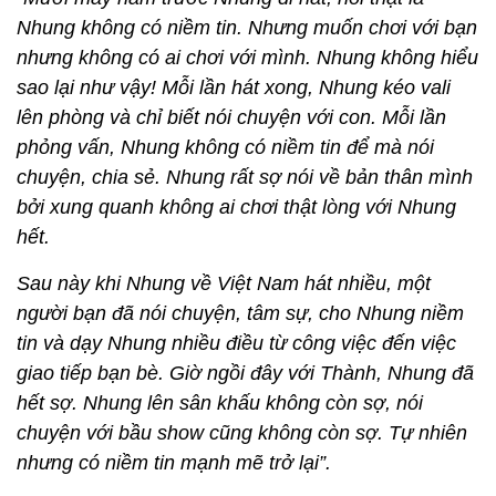
Nhung không có niềm tin. Nhưng muốn chơi với bạn
nhưng không có ai chơi với mình. Nhung không hiểu
sao lại như vậy! Mỗi lần hát xong, Nhung kéo vali
lên phòng và chỉ biết nói chuyện với con. Mỗi lần
phỏng vấn, Nhung không có niềm tin để mà nói
chuyện, chia sẻ. Nhung rất sợ nói về bản thân mình
bởi xung quanh không ai chơi thật lòng với Nhung
hết.
Sau này khi Nhung về Việt Nam hát nhiều, một
người bạn đã nói chuyện, tâm sự, cho Nhung niềm
tin và dạy Nhung nhiều điều từ công việc đến việc
giao tiếp bạn bè. Giờ ngồi đây với Thành, Nhung đã
hết sợ. Nhung lên sân khấu không còn sợ, nói
chuyện với bầu show cũng không còn sợ. Tự nhiên
nhưng có niềm tin mạnh mẽ trở lại”.