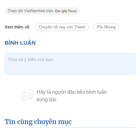
Xem thêm về:
Chuyện tối nay với Thành
Phi Nhung
Tin cùng chuyên mục