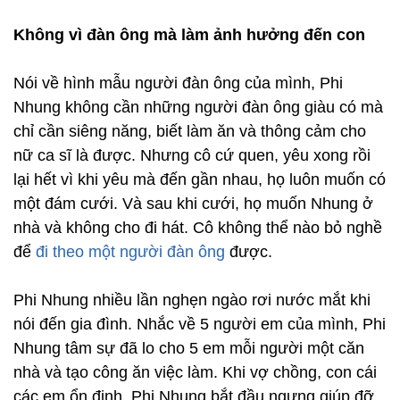
Không vì đàn ông mà làm ảnh hưởng đến con
Nói về hình mẫu người đàn ông của mình, Phi
Nhung không cần những người đàn ông giàu có mà
chỉ cần siêng năng, biết làm ăn và thông cảm cho
nữ ca sĩ là được. Nhưng cô cứ quen, yêu xong rồi
lại hết vì khi yêu mà đến gần nhau, họ luôn muốn có
một đám cưới. Và sau khi cưới, họ muốn Nhung ở
nhà và không cho đi hát. Cô không thể nào bỏ nghề
để
đi theo một người đàn ông
được.
Phi Nhung nhiều lần nghẹn ngào rơi nước mắt khi
nói đến gia đình. Nhắc về 5 người em của mình, Phi
Nhung tâm sự đã lo cho 5 em mỗi người một căn
nhà và tạo công ăn việc làm. Khi vợ chồng, con cái
các em ổn định, Phi Nhung bắt đầu ngưng giúp đỡ