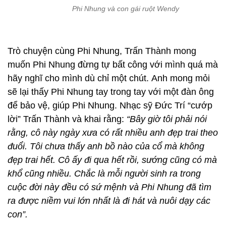
Phi Nhung và con gái ruột Wendy
Trò chuyện cùng Phi Nhung, Trấn Thành mong
muốn Phi Nhung đừng tự bất công với mình quá mà
hãy nghĩ cho mình dù chỉ một chút. Anh mong mỏi
sẽ lại thấy Phi Nhung tay trong tay với một đàn ông
để bảo vệ, giúp Phi Nhung. Nhạc sỹ Đức Trí “cướp
lời” Trấn Thành và khai rằng:
“Bây giờ tôi phải nói
rằng, cô này ngày xưa có rất nhiều anh đẹp trai theo
đuổi. Tôi chưa thấy anh bồ nào của cổ mà không
đẹp trai hết. Cô ấy đi qua hết rồi, sướng cũng có mà
khổ cũng nhiều. Chắc là mỗi người sinh ra trong
cuộc đời này đều có sứ mệnh và Phi Nhung đã tìm
ra được niềm vui lớn nhất là đi hát và nuôi dạy các
con”.