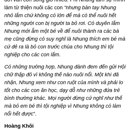
làm từ thiện nuôi các con
"nhưng bàn tay Nhung
nhỏ lắm chứ không có lớn để mà có thể nuôi hết
những người con bị người ta bỏ rơi. Có duyên lắm
Nhung mới ẵm một bé về để nuôi thành ra các bà
mẹ cũng đừng có suy nghĩ là Nhung thích em bé mà
cứ đẻ ra là bỏ con trước chùa cho Nhung thì tội
nghiệp cho các con lắm.
Có những trường hợp, Nhung đành đem đến gửi Hội
chữ thập đỏ vì không thế nào nuôi nổi. Một khi đã
nhận, Nhung xem như con ruột của mình và phải lo
tốt cho các con ăn học, dạy dỗ như những đứa trẻ
bình thường khác. Mọi người đừng cứ nghĩ như thế
mà bỏ em bé thì tội nghiệp vì Nhung không có làm
nổi hết được
”.
Hoàng Khôi