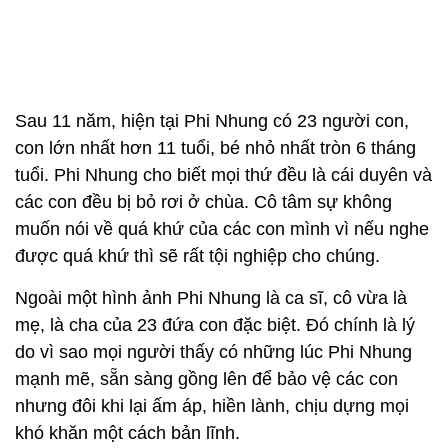
Sau 11 năm, hiện tại Phi Nhung có 23 người con,
con lớn nhất hơn 11 tuổi, bé nhỏ nhất tròn 6 tháng
tuổi. Phi Nhung cho biết mọi thứ đều là cái duyên và
các con đều bị bỏ rơi ở chùa. Cô tâm sự không
muốn nói về quá khứ của các con mình vì nếu nghe
được quá khứ thì sẽ rất tội nghiệp cho chúng.
Ngoài một hình ảnh Phi Nhung là ca sĩ, cô vừa là
mẹ, là cha của 23 đứa con đặc biệt. Đó chính là lý
do vì sao mọi người thấy có những lúc Phi Nhung
mạnh mẽ, sẵn sàng gồng lên để bảo vệ các con
nhưng đôi khi lại ấm áp, hiền lành, chịu dựng mọi
khó khăn một cách bản lĩnh.