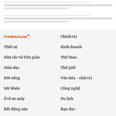
Chính trị
Thời sự
Kinh doanh
Dân tộc và Tôn giáo
Thể thao
Giáo dục
Thế giới
Đời sống
Văn hóa - Giải trí
Sức khỏe
Công nghệ
Ô tô xe máy
Du lịch
Bất động sản
Bạn đọc