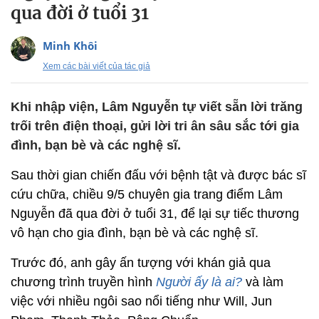
qua đời ở tuổi 31
Minh Khôi
Xem các bài viết của tác giả
Khi nhập viện, Lâm Nguyễn tự viết sẵn lời trăng
trối trên điện thoại, gửi lời tri ân sâu sắc tới gia
đình, bạn bè và các nghệ sĩ.
Sau thời gian chiến đấu với bệnh tật và được bác sĩ
cứu chữa, chiều 9/5 chuyên gia trang điểm Lâm
Nguyễn đã qua đời ở tuổi 31, để lại sự tiếc thương
vô hạn cho gia đình, bạn bè và các nghệ sĩ.
Trước đó, anh gây ấn tượng với khán giả qua
chương trình truyền hình
Người ấy là ai?
và làm
việc với nhiều ngôi sao nổi tiếng như Will, Jun