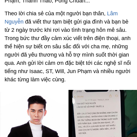
Phạm, Thanh Thảo, Pông Chuẩn...
Theo lời chia sẻ của một người bạn thân,
Lâm
Nguyễn
đã viết thư tạm biệt gửi gia đình và bạn bè
từ 2 ngày trước khi rơi vào tình trạng hôn mê sâu.
Trong bức thư đầy cảm xúc viết trên điện thoại, anh
thể hiện sự biết ơn sâu sắc đối với cha mẹ, những
người đã yêu thương và hỗ trợ mình suốt thời gian
qua. Anh gửi lời cảm ơn đặc biệt tới các nghệ sĩ nổi
tiếng như Isaac, ST, Will, Jun Phạm và nhiều người
khác từng làm việc cùng.