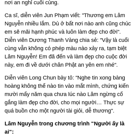
nơi an nghỉ cuối cùng.
Ca sĩ, diễn viên Jun Phạm viết: "Thương em Lâm
Nguyễn nhiều lắm. Dù ở bất nơi nào anh cũng chúc
em sẽ mãi hạnh phúc và luôn làm đẹp cho đời".
Diễn viên Dương Thanh Vàng chia sẻ: "Vậy là cuối
cùng vẫn không có phép màu nào xảy ra, tạm biệt
Lâm Nguyễn! Em đã đến và làm đẹp cho cuộc đời
này, em đi về dưới chân Phật an yên em nhé".
Diễn viên Long Chun bày tỏ: "Nghe tin xong bàng
hoàng không thể nào tin vào mắt mình, chứng kiến
mười mấy năm qua chưa lúc nào Lâm ngừng cố
gắng làm đẹp cho đời, cho mọi người… Thực sự
quá buồn cho một người tài giỏi, dễ thương".
Lâm Nguyễn trong chương trình "Người ấy là
ai":