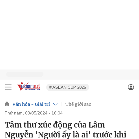
# ASEAN CUP 2026
Văn hóa - Giải trí
Thế giới sao
thứ năm, 09/05/2024 - 16:04
Tâm thư xúc động của Lâm
Nguyễn 'Người ấy là ai' trước khi