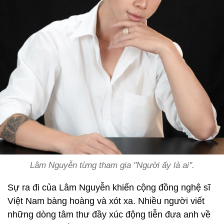
Lâm Nguyễn từng tham gia ''Người ấy là ai''.
Sự ra đi của Lâm Nguyễn khiến cộng đồng nghệ sĩ
Việt Nam bàng hoàng và xót xa. Nhiều người viết
những dòng tâm thư đầy xúc động tiễn đưa anh về