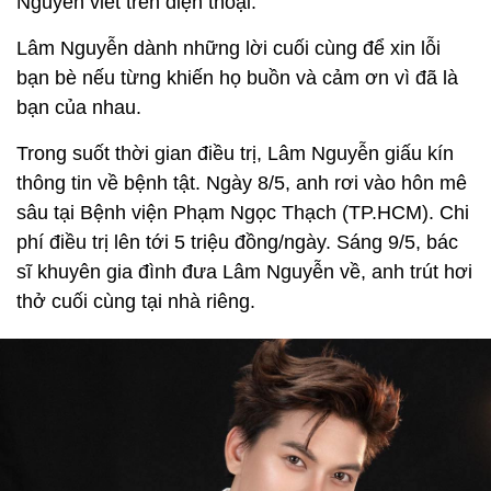
Nguyễn viết trên điện thoại.
Lâm Nguyễn dành những lời cuối cùng để xin lỗi
bạn bè nếu từng khiến họ buồn và cảm ơn vì đã là
bạn của nhau.
Trong suốt thời gian điều trị, Lâm Nguyễn giấu kín
thông tin về bệnh tật. Ngày 8/5, anh rơi vào hôn mê
sâu tại Bệnh viện Phạm Ngọc Thạch (TP.HCM). Chi
phí điều trị lên tới 5 triệu đồng/ngày. Sáng 9/5, bác
sĩ khuyên gia đình đưa Lâm Nguyễn về, anh trút hơi
thở cuối cùng tại nhà riêng.