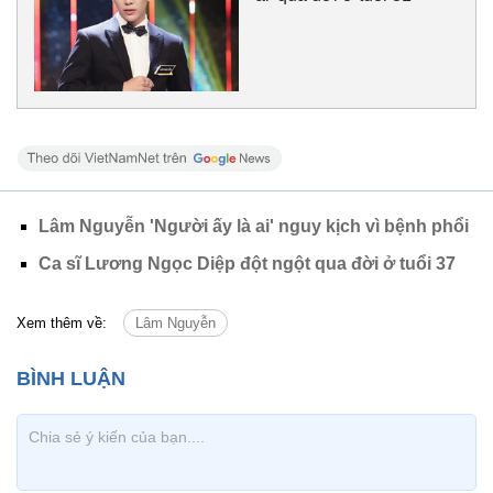
Lâm Nguyễn 'Người ấy là ai' nguy kịch vì bệnh phổi
Ca sĩ Lương Ngọc Diệp đột ngột qua đời ở tuổi 37
Xem thêm về:
Lâm Nguyễn