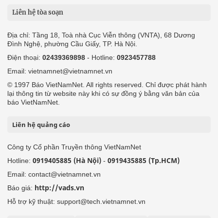
Liên hệ tòa soạn
Địa chỉ: Tầng 18, Toà nhà Cục Viễn thông (VNTA), 68 Dương
Đình Nghệ, phường Cầu Giấy, TP. Hà Nội.
Điện thoại:
02439369898
- Hotline:
0923457788
Email: vietnamnet@vietnamnet.vn
© 1997 Báo VietNamNet. All rights reserved. Chỉ được phát hành
lại thông tin từ website này khi có sự đồng ý bằng văn bản của
báo VietNamNet.
Liên hệ quảng cáo
Công ty Cổ phần Truyền thông VietNamNet
0919405885 (Hà Nội)
0919435885 (Tp.HCM)
Hotline:
-
Email: contact@vietnamnet.vn
http://vads.vn
Báo giá:
Hỗ trợ kỹ thuật: support@tech.vietnamnet.vn