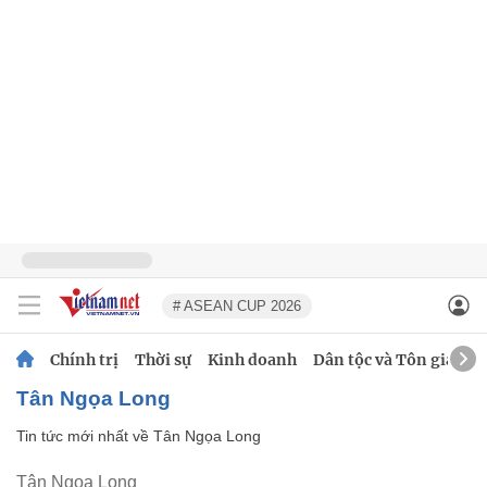
# ASEAN CUP 2026
Chính trị
Thời sự
Kinh doanh
Dân tộc và Tôn giáo
Tân Ngọa Long
Tin tức mới nhất về
Tân Ngọa Long
Tân Ngọa Long