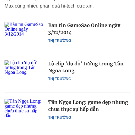
Max cùng nhiều phần quà hi-tech cực xịn.
Bản tin GameSao Online ngày
3/12/2014
THỊ TRƯỜNG
Lộ clip 'dụ dỗ' tướng trong Tân
Ngoa Long
THỊ TRƯỜNG
Tân Ngọa Long: game đẹp nhưng
chưa thực sự hấp dẫn
THỊ TRƯỜNG