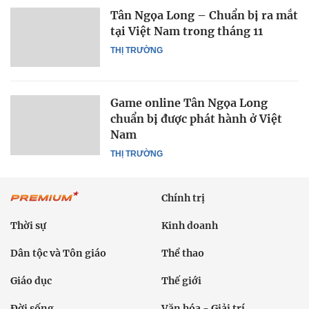
Tân Ngọa Long – Chuẩn bị ra mắt
tại Việt Nam trong tháng 11
THỊ TRƯỜNG
Game online Tân Ngọa Long
chuẩn bị được phát hành ở Việt
Nam
THỊ TRƯỜNG
Chính trị
Thời sự
Kinh doanh
Dân tộc và Tôn giáo
Thể thao
Giáo dục
Thế giới
Đời sống
Văn hóa - Giải trí