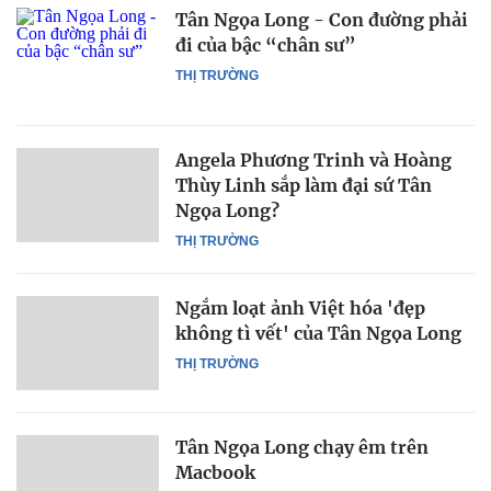
Tân Ngọa Long - Con đường phải
đi của bậc “chân sư”
THỊ TRƯỜNG
Angela Phương Trinh và Hoàng
Thùy Linh sắp làm đại sứ Tân
Ngọa Long?
THỊ TRƯỜNG
Ngắm loạt ảnh Việt hóa 'đẹp
không tì vết' của Tân Ngọa Long
THỊ TRƯỜNG
Tân Ngọa Long chạy êm trên
Macbook