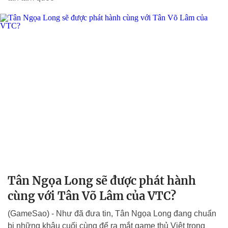
Tân Ngọa Long sẽ được phát hành
cùng với Tân Võ Lâm của VTC?
(GameSao) - Như đã đưa tin, Tân Ngọa Long đang chuẩn
bị những khâu cuối cùng để ra mắt game thủ Việt trong