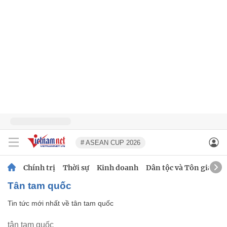
# ASEAN CUP 2026
Chính trị
Thời sự
Kinh doanh
Dân tộc và Tôn giáo
tân tam quốc
Tin tức mới nhất về
tân tam quốc
tân tam quốc