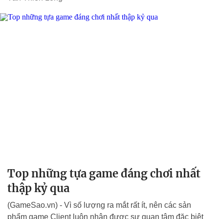
Top những tựa game đáng chơi nhất
thập kỷ qua
(GameSao.vn) - Vì số lượng ra mắt rất ít, nên các sản
phẩm game Client luôn nhận được sự quan tâm đặc biệt