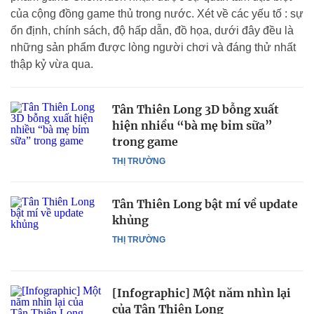
của cộng đồng game thủ trong nước. Xét về các yếu tố : sự
ổn định, chính sách, độ hấp dẫn, đồ họa, dưới đây đều là
những sản phẩm được lòng người chơi và đáng thử nhất
thập kỷ vừa qua.
Tân Thiên Long 3D bỗng xuất
hiện nhiều “bà mẹ bỉm sữa”
trong game
THỊ TRƯỜNG
Tân Thiên Long bật mí về update
khủng
THỊ TRƯỜNG
[Infographic] Một năm nhìn lại
của Tân Thiên Long