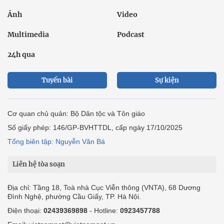
Ảnh
Video
Multimedia
Podcast
24h qua
Tuyến bài
Sự kiện
Cơ quan chủ quản: Bộ Dân tộc và Tôn giáo
Số giấy phép: 146/GP-BVHTTDL, cấp ngày 17/10/2025
Tổng biên tập: Nguyễn Văn Bá
Liên hệ tòa soạn
Địa chỉ: Tầng 18, Toà nhà Cục Viễn thông (VNTA), 68 Dương
Đình Nghệ, phường Cầu Giấy, TP. Hà Nội.
Điện thoại:
02439369898
- Hotline:
0923457788