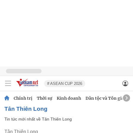
# ASEAN CUP 2026
Chính trị
Thời sự
Kinh doanh
Dân tộc và Tôn giáo
Tân Thiên Long
Tin tức mới nhất về
Tân Thiên Long
Tân Thiên Long