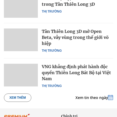
trong Tân Thiên Long 3D
THỊ TRƯỜNG
Tân Thiên Long 3D mở Open
Beta, vẫy vùng trong thế giới võ
hiệp
THỊ TRƯỜNG
VNG khẳng định phát hành độc
quyền Thiên Long Bát Bộ tại Việt
Nam
THỊ TRƯỜNG
Xem tin theo ngày
XEM THÊM
Chính trị