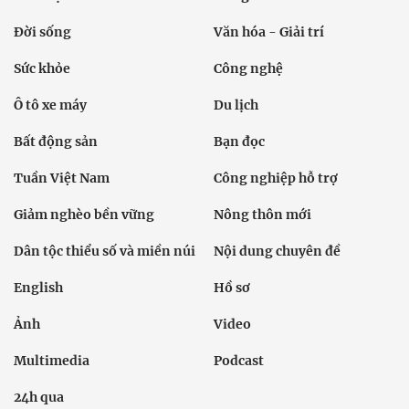
Đời sống
Văn hóa - Giải trí
Sức khỏe
Công nghệ
Ô tô xe máy
Du lịch
Bất động sản
Bạn đọc
Tuần Việt Nam
Công nghiệp hỗ trợ
Giảm nghèo bền vững
Nông thôn mới
Dân tộc thiểu số và miền núi
Nội dung chuyên đề
English
Hồ sơ
Ảnh
Video
Multimedia
Podcast
24h qua