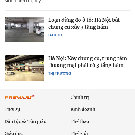
sinh nhiều hệ lụy.
Loạn dừng đỗ ô tô: Hà Nội bắt
chung cư xây 3 tầng hầm
ĐẦU TƯ
Hà Nội: Xây chung cư, trung tâm
thương mại phải có 3 tầng hầm
THỊ TRƯỜNG
Chính trị
Thời sự
Kinh doanh
Dân tộc và Tôn giáo
Thể thao
Giáo dục
Thế giới