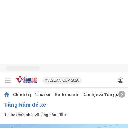
# ASEAN CUP 2026
Chính trị
Thời sự
Kinh doanh
Dân tộc và Tôn giáo
tầng hầm để xe
Tin tức mới nhất về
tầng hầm để xe