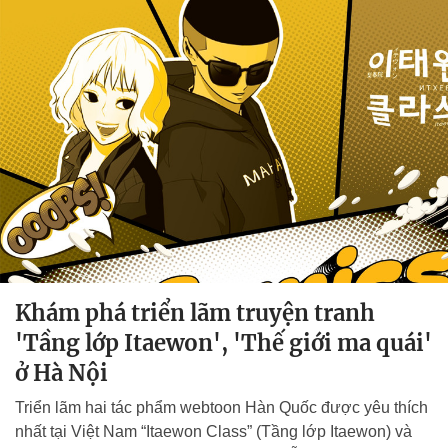
Khám phá triển lãm truyện tranh
'Tầng lớp Itaewon', 'Thế giới ma quái'
ở Hà Nội
Triển lãm hai tác phẩm webtoon Hàn Quốc được yêu thích
nhất tại Việt Nam “Itaewon Class” (Tầng lớp Itaewon) và