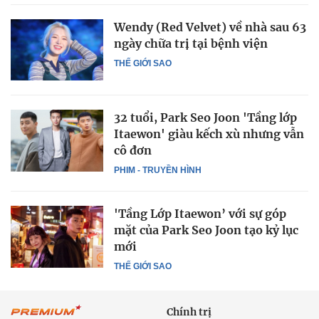
Wendy (Red Velvet) về nhà sau 63
ngày chữa trị tại bệnh viện
THẾ GIỚI SAO
32 tuổi, Park Seo Joon 'Tầng lớp
Itaewon' giàu kếch xù nhưng vẫn
cô đơn
PHIM - TRUYỀN HÌNH
'Tầng Lớp Itaewon’ với sự góp
mặt của Park Seo Joon tạo kỷ lục
mới
THẾ GIỚI SAO
Chính trị