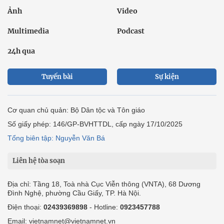
Ảnh
Video
Multimedia
Podcast
24h qua
Tuyến bài
Sự kiện
Cơ quan chủ quản: Bộ Dân tộc và Tôn giáo
Số giấy phép: 146/GP-BVHTTDL, cấp ngày 17/10/2025
Tổng biên tập: Nguyễn Văn Bá
Liên hệ tòa soạn
Địa chỉ: Tầng 18, Toà nhà Cục Viễn thông (VNTA), 68 Dương
Đình Nghệ, phường Cầu Giấy, TP. Hà Nội.
Điện thoại:
02439369898
- Hotline:
0923457788
Email: vietnamnet@vietnamnet.vn