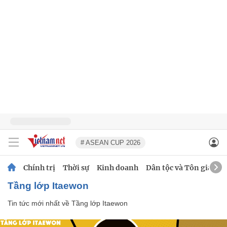
# ASEAN CUP 2026
Chính trị
Thời sự
Kinh doanh
Dân tộc và Tôn giáo
Tầng lớp Itaewon
Tin tức mới nhất về
Tầng lớp Itaewon