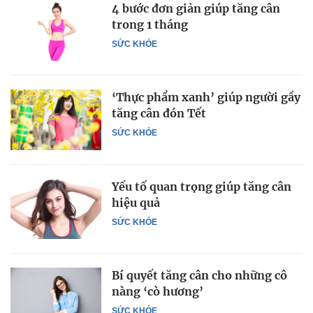
4 bước đơn giản giúp tăng cân
trong 1 tháng
SỨC KHỎE
‘Thực phẩm xanh’ giúp người gầy
tăng cân đón Tết
SỨC KHỎE
Yếu tố quan trọng giúp tăng cân
hiệu quả
SỨC KHỎE
Bí quyết tăng cân cho những cô
nàng ‘cò hương’
SỨC KHỎE