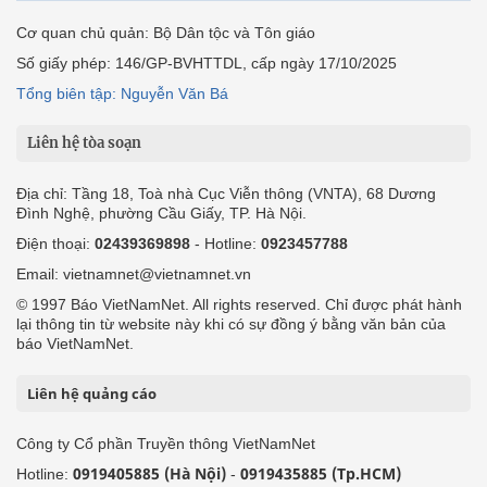
Cơ quan chủ quản: Bộ Dân tộc và Tôn giáo
Số giấy phép: 146/GP-BVHTTDL, cấp ngày 17/10/2025
Tổng biên tập: Nguyễn Văn Bá
Liên hệ tòa soạn
Địa chỉ: Tầng 18, Toà nhà Cục Viễn thông (VNTA), 68 Dương
Đình Nghệ, phường Cầu Giấy, TP. Hà Nội.
Điện thoại:
02439369898
- Hotline:
0923457788
Email: vietnamnet@vietnamnet.vn
© 1997 Báo VietNamNet. All rights reserved. Chỉ được phát hành
lại thông tin từ website này khi có sự đồng ý bằng văn bản của
báo VietNamNet.
Liên hệ quảng cáo
Công ty Cổ phần Truyền thông VietNamNet
0919405885 (Hà Nội)
0919435885 (Tp.HCM)
Hotline:
-