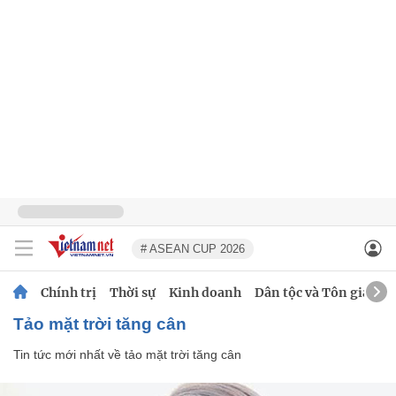
# ASEAN CUP 2026
Chính trị
Thời sự
Kinh doanh
Dân tộc và Tôn giáo
tảo mặt trời tăng cân
Tin tức mới nhất về
tảo mặt trời tăng cân