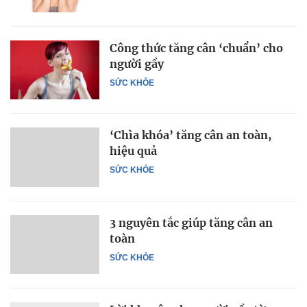
Công thức tăng cân ‘chuẩn’ cho
người gầy
SỨC KHỎE
‘Chìa khóa’ tăng cân an toàn,
hiệu quả
SỨC KHỎE
3 nguyên tắc giúp tăng cân an
toàn
SỨC KHỎE