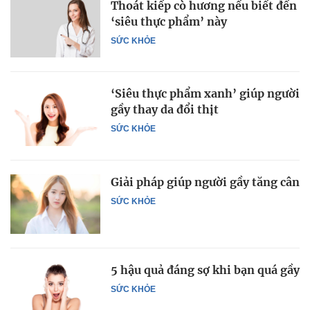
Thoát kiếp cò hương nếu biết đến
‘siêu thực phẩm’ này
SỨC KHỎE
‘Siêu thực phẩm xanh’ giúp người
gầy thay da đổi thịt
SỨC KHỎE
Giải pháp giúp người gầy tăng cân
SỨC KHỎE
5 hậu quả đáng sợ khi bạn quá gầy
SỨC KHỎE