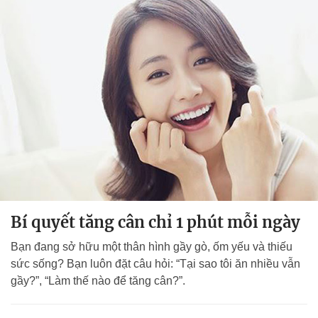
Bí quyết tăng cân chỉ 1 phút mỗi ngày
Bạn đang sở hữu một thân hình gầy gò, ốm yếu và thiếu
sức sống? Bạn luôn đặt câu hỏi: “Tại sao tôi ăn nhiều vẫn
gầy?”, “Làm thế nào để tăng cân?”.