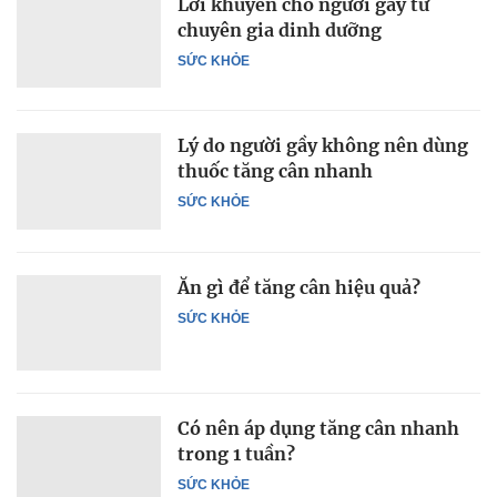
Lời khuyên cho người gầy từ
chuyên gia dinh dưỡng
SỨC KHỎE
Lý do người gầy không nên dùng
thuốc tăng cân nhanh
SỨC KHỎE
Ăn gì để tăng cân hiệu quả?
SỨC KHỎE
Có nên áp dụng tăng cân nhanh
trong 1 tuần?
SỨC KHỎE