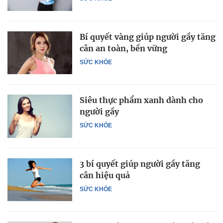
Bí quyết vàng giúp người gầy tăng
cân an toàn, bền vững
SỨC KHỎE
Siêu thực phẩm xanh dành cho
người gầy
SỨC KHỎE
3 bí quyết giúp người gầy tăng
cân hiệu quả
SỨC KHỎE