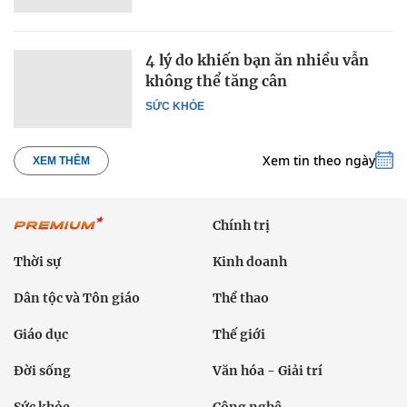
4 lý do khiến bạn ăn nhiều vẫn
không thể tăng cân
SỨC KHỎE
Xem tin theo ngày
XEM THÊM
Chính trị
Thời sự
Kinh doanh
Dân tộc và Tôn giáo
Thể thao
Giáo dục
Thế giới
Đời sống
Văn hóa - Giải trí
Sức khỏe
Công nghệ