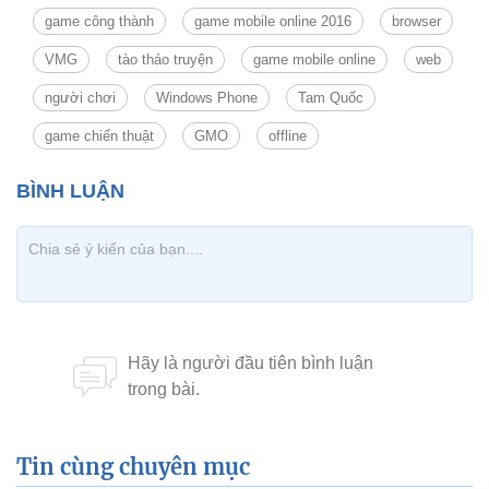
game công thành
game mobile online 2016
browser
VMG
tào tháo truyện
game mobile online
web
người chơi
Windows Phone
Tam Quốc
game chiến thuật
GMO
offline
Tin cùng chuyên mục