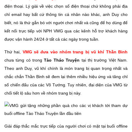
điện thoại. Lý giải về việc chọn số điện thoại chứ không phải địa
chỉ email hay bất cứ thông tin cá nhân nào khác, anh Duy cho
biết, nó là thứ gắn bó với người chơi nhất và cũng để họ dùng để
kết nối trực tiếp với NPH VMG qua các kênh hỗ trợ khách hàng
được vận hành 24/24 ở tất cả các ngày trong tuần.
Thứ hai,
VMG sẽ đưa vào nhóm trang bị vũ khí Thần Binh
chưa từng có trong
Tào Tháo Truyện
tại thị trường Việt Nam.
Theo anh Duy, vũ khí chính là món trang bị quan trọng nhất và
chắc chắn Thần Binh sẽ đem lại thêm nhiều hiệu ứng và tăng chỉ
số chiến đấu của các Võ Tướng. Tuy nhiên, đại diện của VMG từ
chối tiết lộ sâu hơn về nhóm trang bị này.
Giải đáp thắc mắc trực tiếp của người chơi có mặt tại buổi offline