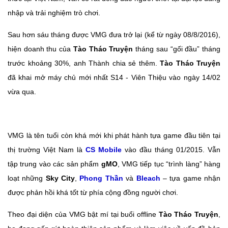
nhập và trải nghiệm trò chơi.
Sau hơn sáu tháng được VMG đưa trở lại (kể từ ngày 08/8/2016),
hiện doanh thu của
Tào Tháo Truyện
tháng sau “gối đầu” tháng
trước khoảng 30%, anh Thành chia sẻ thêm.
Tào Tháo Truyện
đã khai mở máy chủ mới nhất S14 - Viên Thiệu vào ngày 14/02
vừa qua.
VMG là tên tuổi còn khá mới khi phát hành tựa game đầu tiên tại
thị trường Việt Nam là
CS Mobile
vào đầu tháng 01/2015. Vẫn
tập trung vào các sản phẩm
gMO
, VMG tiếp tục “trình làng” hàng
loạt những
Sky City
,
Phong Thần
và
Bleach
– tựa game nhận
được phản hồi khá tốt từ phía cộng đồng người chơi.
Theo đại diện của VMG bật mí tại buổi offline
Tào Tháo Truyện
,