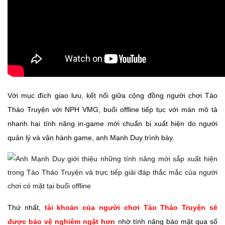
Với mục đích giao lưu, kết nối giữa cộng đồng người chơi Tào
Tháo Truyện với NPH VMG, buổi offline tiếp tục với màn mô tả
nhanh hai tính năng in-game mới chuẩn bị xuất hiện do người
quản lý và vận hành game, anh Mạnh Duy trình bày.
Thứ nhất,
tài khoản của người chơi Tào Tháo Truyện sẽ
được bảo vệ nghiêm ngặt hơn
nhờ tính năng bảo mật qua số