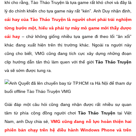
khi cho rằng, Tào Tháo Truyện là tựa game rất khó chơi và đây là
lý do chính khiến cho tựa game này rất “kén”. Anh Duy nhận định,
cái hay của Tào Tháo Truyện là người chơi phải trải nghiệm
từng bước một, hiểu và phải tự mày mò game mới thấy được
cái hay
– chứ không giống nhiều tựa game đi theo lối “ăn xổi”
khác đang xuất hiện trên thị trường khác. Ngoài ra người này
cũng cho biết, VMG cũng đang tích cực xây dựng những đoạn
clip hướng dẫn tân thủ làm quen với thế giới
Tào Tháo Truyện
và sẽ sớm được tung ra.
Giải đáp một câu hỏi cũng đang nhận được rất nhiều sự quan
tâm từ phía cộng đồng người chơi
Tào Tháo Truyện
tại Việt
Nam, anh Duy chia sẻ,
VMG cũng đang nỗ lực hoàn thiện hai
phiên bản chạy trên hệ điều hành Windows Phone và trên