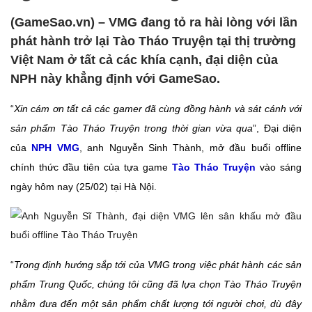
(GameSao.vn) – VMG đang tỏ ra hài lòng với lần
phát hành trở lại Tào Tháo Truyện tại thị trường
Việt Nam ở tất cả các khía cạnh, đại diện của
NPH này khẳng định với GameSao.
“
Xin cám ơn tất cả các gamer đã cùng đồng hành và sát cánh với
sản phẩm Tào Tháo Truyện trong thời gian vừa qua
”, Đại diện
của
NPH VMG
, anh Nguyễn Sinh Thành, mở đầu buổi offline
chính thức đầu tiên của tựa game
Tào Tháo Truyện
vào sáng
ngày hôm nay (25/02) tại Hà Nội.
“
Trong định hướng sắp tới của VMG trong việc phát hành các sản
phẩm Trung Quốc, chúng tôi cũng đã lựa chọn Tào Tháo Truyện
nhằm đưa đến một sản phẩm chất lượng tới người chơi, dù đây