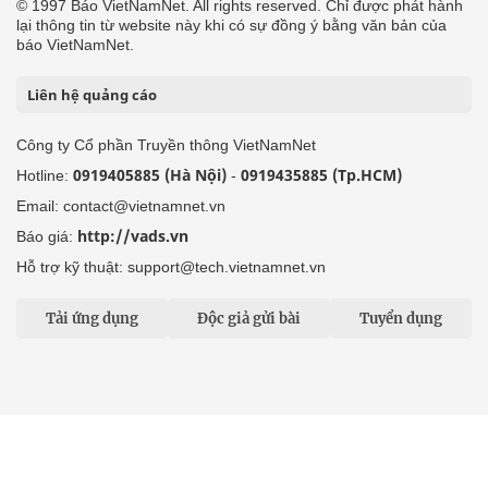
© 1997 Báo VietNamNet. All rights reserved. Chỉ được phát hành
lại thông tin từ website này khi có sự đồng ý bằng văn bản của
báo VietNamNet.
Liên hệ quảng cáo
Công ty Cổ phần Truyền thông VietNamNet
0919405885 (Hà Nội)
0919435885 (Tp.HCM)
Hotline:
-
Email: contact@vietnamnet.vn
http://vads.vn
Báo giá:
Hỗ trợ kỹ thuật: support@tech.vietnamnet.vn
Tải ứng dụng
Độc giả gửi bài
Tuyển dụng