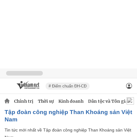
# Điểm chuẩn ĐH-CĐ
Chính trị
Thời sự
Kinh doanh
Dân tộc và Tôn giáo
Tập đoàn công nghiệp Than Khoáng sản Việt
Nam
Tin tức mới nhất về
Tập đoàn công nghiệp Than Khoáng sản Việt