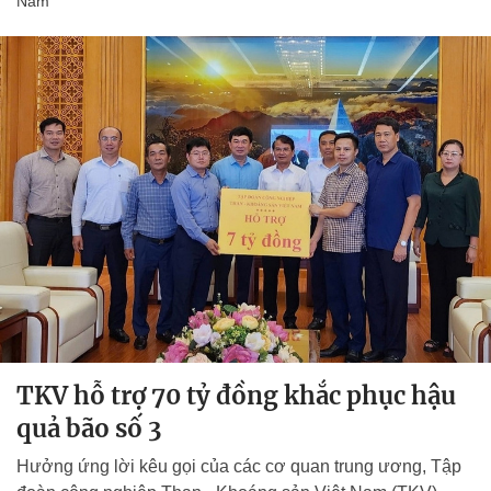
Nam
TKV hỗ trợ 70 tỷ đồng khắc phục hậu
quả bão số 3
Hưởng ứng lời kêu gọi của các cơ quan trung ương, Tập