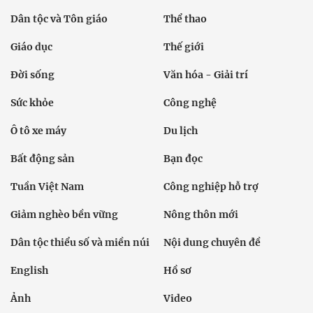
Dân tộc và Tôn giáo
Thể thao
Giáo dục
Thế giới
Đời sống
Văn hóa - Giải trí
Sức khỏe
Công nghệ
Ô tô xe máy
Du lịch
Bất động sản
Bạn đọc
Tuần Việt Nam
Công nghiệp hỗ trợ
Giảm nghèo bền vững
Nông thôn mới
Dân tộc thiểu số và miền núi
Nội dung chuyên đề
English
Hồ sơ
Ảnh
Video