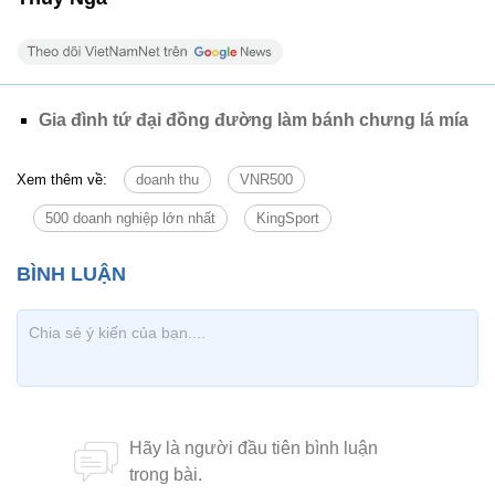
Gia đình tứ đại đồng đường làm bánh chưng lá mía
Xem thêm về:
doanh thu
VNR500
500 doanh nghiệp lớn nhất
KingSport