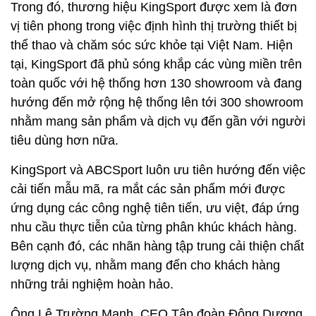
Trong đó, thương hiệu KingSport được xem là đơn
vị tiên phong trong việc định hình thị trường thiết bị
thể thao và chăm sóc sức khỏe tại Việt Nam. Hiện
tại, KingSport đã phủ sóng khắp các vùng miền trên
toàn quốc với hệ thống hơn 130 showroom và đang
hướng đến mở rộng hệ thống lên tới 300 showroom
nhằm mang sản phẩm và dịch vụ đến gần với người
tiêu dùng hơn nữa.
KingSport và ABCSport luôn ưu tiên hướng đến việc
cải tiến mẫu mã, ra mắt các sản phẩm mới được
ứng dụng các công nghệ tiên tiến, ưu việt, đáp ứng
nhu cầu thực tiễn của từng phân khúc khách hàng.
Bên cạnh đó, các nhãn hàng tập trung cải thiện chất
lượng dịch vụ, nhằm mang đến cho khách hàng
những trải nghiệm hoàn hảo.
Ông Lê Trường Mạnh, CEO Tập đoàn Đông Dương