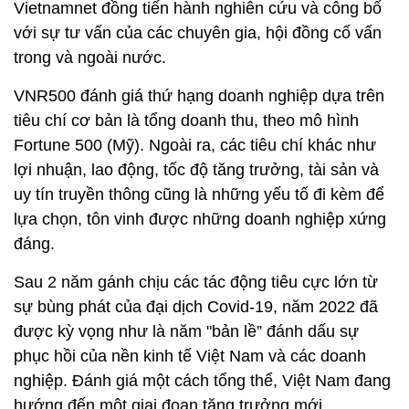
Vietnamnet đồng tiến hành nghiên cứu và công bố
với sự tư vấn của các chuyên gia, hội đồng cố vấn
trong và ngoài nước.
VNR500 đánh giá thứ hạng doanh nghiệp dựa trên
tiêu chí cơ bản là tổng doanh thu, theo mô hình
Fortune 500 (Mỹ). Ngoài ra, các tiêu chí khác như
lợi nhuận, lao động, tốc độ tăng trưởng, tài sản và
uy tín truyền thông cũng là những yếu tố đi kèm để
lựa chọn, tôn vinh được những doanh nghiệp xứng
đáng.
Sau 2 năm gánh chịu các tác động tiêu cực lớn từ
sự bùng phát của đại dịch Covid-19, năm 2022 đã
được kỳ vọng như là năm "bản lề” đánh dấu sự
phục hồi của nền kinh tế Việt Nam và các doanh
nghiệp. Đánh giá một cách tổng thể, Việt Nam đang
hướng đến một giai đoạn tăng trưởng mới.