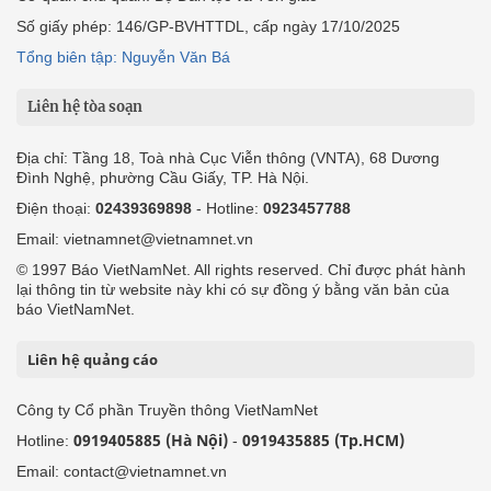
Số giấy phép: 146/GP-BVHTTDL, cấp ngày 17/10/2025
Tổng biên tập: Nguyễn Văn Bá
Liên hệ tòa soạn
Địa chỉ: Tầng 18, Toà nhà Cục Viễn thông (VNTA), 68 Dương
Đình Nghệ, phường Cầu Giấy, TP. Hà Nội.
Điện thoại:
02439369898
- Hotline:
0923457788
Email: vietnamnet@vietnamnet.vn
© 1997 Báo VietNamNet. All rights reserved. Chỉ được phát hành
lại thông tin từ website này khi có sự đồng ý bằng văn bản của
báo VietNamNet.
Liên hệ quảng cáo
Công ty Cổ phần Truyền thông VietNamNet
0919405885 (Hà Nội)
0919435885 (Tp.HCM)
Hotline:
-
Email: contact@vietnamnet.vn