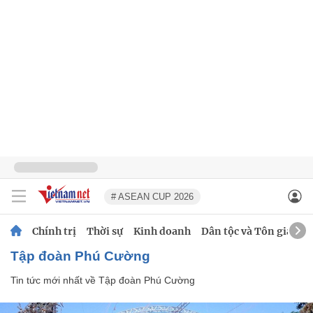
# ASEAN CUP 2026
Chính trị
Thời sự
Kinh doanh
Dân tộc và Tôn giáo
Tập đoàn Phú Cường
Tin tức mới nhất về
Tập đoàn Phú Cường