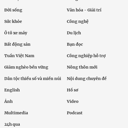
Đời sống
Văn hóa - Giải trí
Sức khỏe
Công nghệ
Ô tô xe máy
Du lịch
Bất động sản
Bạn đọc
Tuần Việt Nam
Công nghiệp hỗ trợ
Giảm nghèo bền vững
Nông thôn mới
Dân tộc thiểu số và miền núi
Nội dung chuyên đề
English
Hồ sơ
Ảnh
Video
Multimedia
Podcast
24h qua