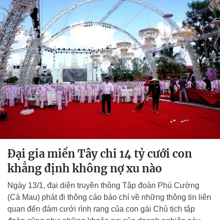
Đại gia miền Tây chi 14 tỷ cưới con
khẳng định không nợ xu nào
Ngày 13/1, đại diện truyền thông Tập đoàn Phú Cường
(Cà Mau) phát đi thông cáo báo chí về những thông tin liên
quan đến đám cưới rình rang của con gái Chủ tịch tập