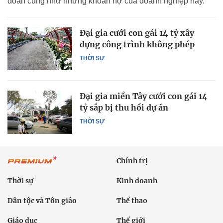
đoàn cũng như những khoản nợ của doanh nghiệp này.
Đại gia cưới con gái 14 tỷ xây
dựng công trình không phép
THỜI SỰ
Đại gia miền Tây cưới con gái 14
tỷ sắp bị thu hồi dự án
THỜI SỰ
Chính trị
Thời sự
Kinh doanh
Dân tộc và Tôn giáo
Thể thao
Giáo dục
Thế giới