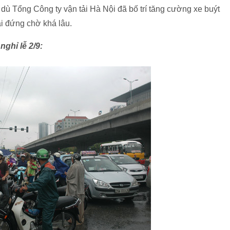
 Tổng Công ty vận tải Hà Nội đã bố trí tăng cường xe buýt
i đứng chờ khá lâu.
ghỉ lễ 2/9: