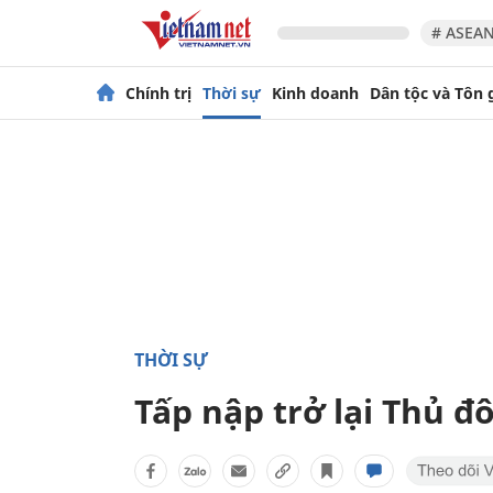
# ASEAN
Chính trị
Thời sự
Kinh doanh
Dân tộc và Tôn 
THỜI SỰ
Tấp nập trở lại Thủ đô