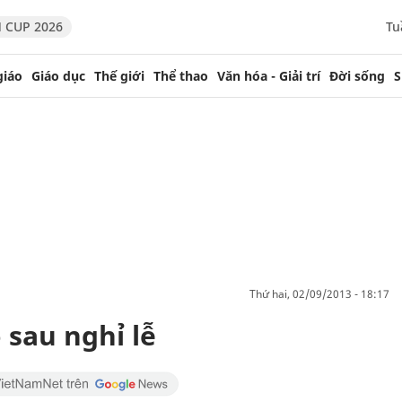
 CUP 2026
Tu
giáo
Giáo dục
Thế giới
Thể thao
Văn hóa - Giải trí
Đời sống
S
thứ hai, 02/09/2013 - 18:17
 sau nghỉ lễ