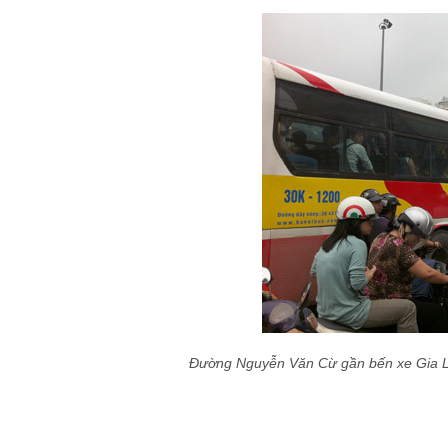
Đường Nguyễn Văn Cừ gần bến xe Gia Lâm