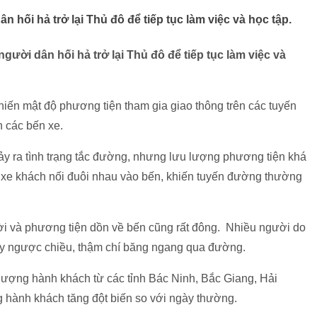
ân hối hả trở lại Thủ đô để tiếp tục làm việc và học tập.
 người dân hối hả trở lại Thủ đô để tiếp tục làm việc và
iến mật độ phương tiện tham gia giao thông trên các tuyến
n các bến xe.
y ra tình trạng tắc đường, nhưng lưu lượng phương tiện khá
, xe khách nối đuôi nhau vào bến, khiến tuyến đường thường
 và phương tiện dồn về bến cũng rất đông. Nhiều người do
áy ngược chiều, thậm chí băng ngang qua đường.
u lượng hành khách từ các tỉnh Bác Ninh, Bắc Giang, Hải
hành khách tăng đột biến so với ngày thường.