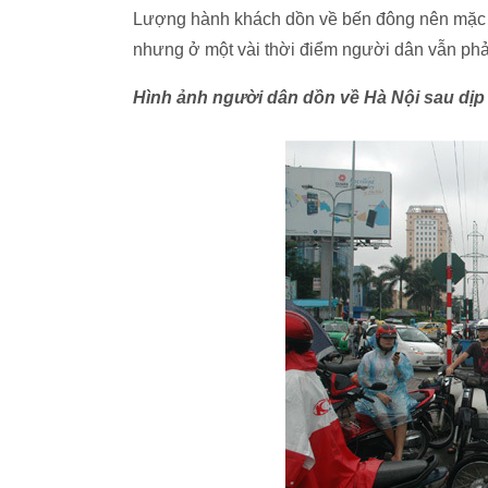
Lượng hành khách dồn về bến đông nên mặc dù
nhưng ở một vài thời điểm người dân vẫn phả
Hình ảnh người dân dồn về Hà Nội sau dịp n