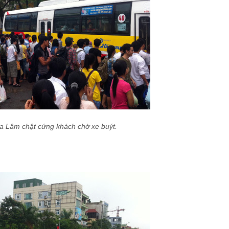
ia Lâm chật cứng khách chờ xe buýt.