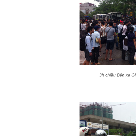
3h chiều Bến xe G