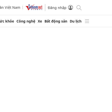
ần Việt Nam
Đăng nhập
ức khỏe
Công nghệ
Xe
Bất động sản
Du lịch