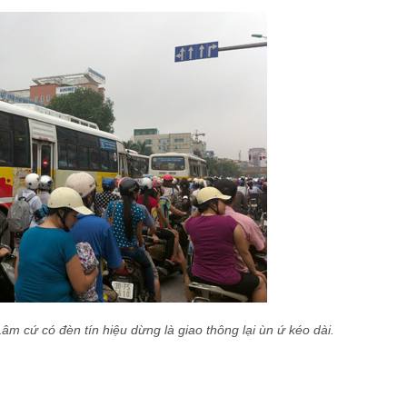
 cứ có đèn tín hiệu dừng là giao thông lại ùn ứ kéo dài.