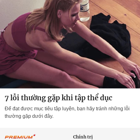
7 lỗi thường gặp khi tập thể dục
Để đạt được mục tiêu tập luyện, bạn hãy tránh những lỗi
thường gặp dưới đây.
Chính trị