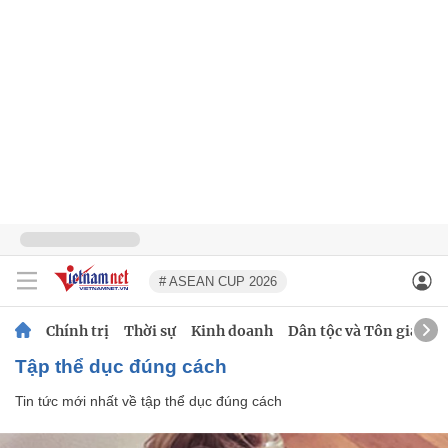
# ASEAN CUP 2026
Chính trị
Thời sự
Kinh doanh
Dân tộc và Tôn giáo
tập thể dục đúng cách
Tin tức mới nhất về
tập thể dục đúng cách