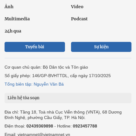
Ảnh
Video
Multimedia
Podcast
24h qua
Tuyến bài
Sự kiện
Cơ quan chủ quản: Bộ Dân tộc và Tôn giáo
Số giấy phép: 146/GP-BVHTTDL, cấp ngày 17/10/2025
Tổng biên tập: Nguyễn Văn Bá
Liên hệ tòa soạn
Địa chỉ: Tầng 18, Toà nhà Cục Viễn thông (VNTA), 68 Dương
Đình Nghệ, phường Cầu Giấy, TP. Hà Nội.
Điện thoại:
02439369898
- Hotline:
0923457788
Email: vietnamnet@vietnamnet.vn