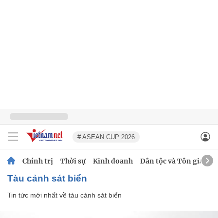
# ASEAN CUP 2026
Chính trị
Thời sự
Kinh doanh
Dân tộc và Tôn giáo
tàu cảnh sát biển
Tin tức mới nhất về
tàu cảnh sát biển