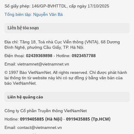
Số giấy phép: 146/GP-BVHTTDL, cấp ngày 17/10/2025
Tổng biên tập: Nguyễn Văn Bá
Liên hệ tòa soạn
Địa chỉ: Tầng 18, Toà nhà Cục Viễn thông (VNTA), 68 Dương
Đình Nghệ, phường Cầu Giấy, TP. Hà Nội.
Điện thoại:
02439369898
- Hotline:
0923457788
Email: vietnamnet@vietnamnet.vn
© 1997 Báo VietNamNet. All rights reserved. Chỉ được phát hành
lại thông tin từ website này khi có sự đồng ý bằng văn bản của
báo VietNamNet.
Liên hệ quảng cáo
Công ty Cổ phần Truyền thông VietNamNet
0919405885 (Hà Nội)
0919435885 (Tp.HCM)
Hotline:
-
Email: contact@vietnamnet.vn