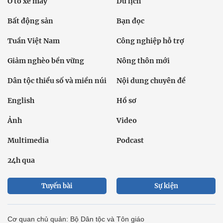
Ô tô xe máy
Du lịch
Bất động sản
Bạn đọc
Tuần Việt Nam
Công nghiệp hỗ trợ
Giảm nghèo bền vững
Nông thôn mới
Dân tộc thiểu số và miền núi
Nội dung chuyên đề
English
Hồ sơ
Ảnh
Video
Multimedia
Podcast
24h qua
Tuyến bài
Sự kiện
Cơ quan chủ quản: Bộ Dân tộc và Tôn giáo