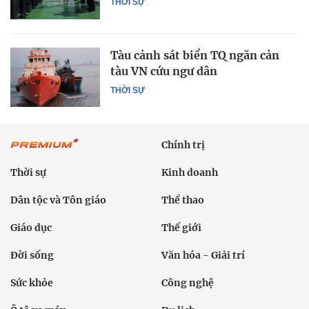
THỜI SỰ
Tàu cảnh sát biển TQ ngăn cản
tàu VN cứu ngư dân
THỜI SỰ
Chính trị
Thời sự
Kinh doanh
Dân tộc và Tôn giáo
Thể thao
Giáo dục
Thế giới
Đời sống
Văn hóa - Giải trí
Sức khỏe
Công nghệ