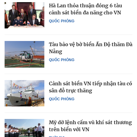
Hà Lan thỏa thuận đóng 6 tàu
cảnh sát biển đa năng cho VN
QUỐC PHÒNG
Tàu bảo vệ bờ biển Ấn Độ thăm Đà
Nẵng
QUỐC PHÒNG
Cảnh sát biển VN tiếp nhận tàu có
sân đỗ trực thăng
QUỐC PHÒNG
Mỹ dỡ lệnh cấm vũ khí sát thương
trên biển với VN