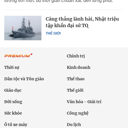
lưỡng với mức độ thời gian chuẩn xác đến từng phút.
Căng thẳng lãnh hải, Nhật triệu
tập khẩn đại sứ TQ
THẾ GIỚI
Chính trị
Thời sự
Kinh doanh
Dân tộc và Tôn giáo
Thể thao
Giáo dục
Thế giới
Đời sống
Văn hóa - Giải trí
Sức khỏe
Công nghệ
Ô tô xe máy
Du lịch