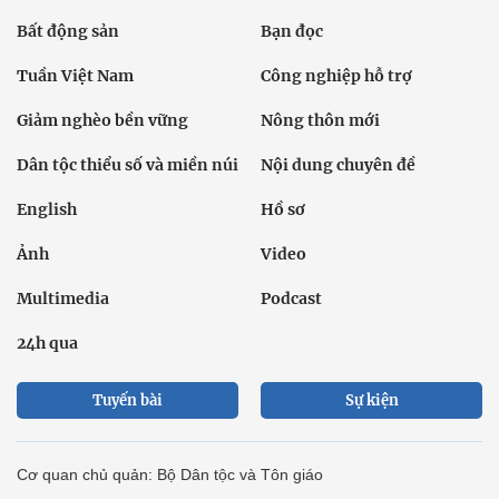
Bất động sản
Bạn đọc
Tuần Việt Nam
Công nghiệp hỗ trợ
Giảm nghèo bền vững
Nông thôn mới
Dân tộc thiểu số và miền núi
Nội dung chuyên đề
English
Hồ sơ
Ảnh
Video
Multimedia
Podcast
24h qua
Tuyến bài
Sự kiện
Cơ quan chủ quản: Bộ Dân tộc và Tôn giáo