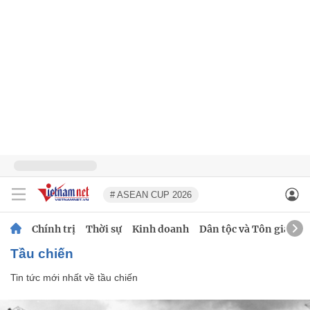
# ASEAN CUP 2026
Chính trị
Thời sự
Kinh doanh
Dân tộc và Tôn giáo
tầu chiến
Tin tức mới nhất về
tầu chiến