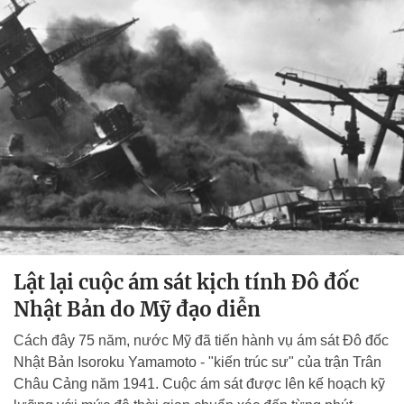
Lật lại cuộc ám sát kịch tính Đô đốc
Nhật Bản do Mỹ đạo diễn
Cách đây 75 năm, nước Mỹ đã tiến hành vụ ám sát Đô đốc
Nhật Bản Isoroku Yamamoto - "kiến trúc sư" của trận Trân
Châu Cảng năm 1941. Cuộc ám sát được lên kế hoạch kỹ