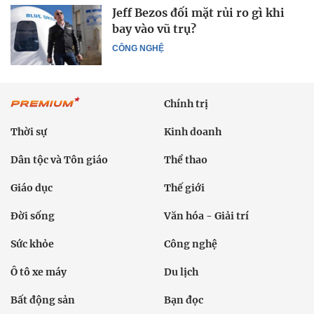
Jeff Bezos đối mặt rủi ro gì khi
bay vào vũ trụ?
CÔNG NGHỆ
Chính trị
Thời sự
Kinh doanh
Dân tộc và Tôn giáo
Thể thao
Giáo dục
Thế giới
Đời sống
Văn hóa - Giải trí
Sức khỏe
Công nghệ
Ô tô xe máy
Du lịch
Bất động sản
Bạn đọc