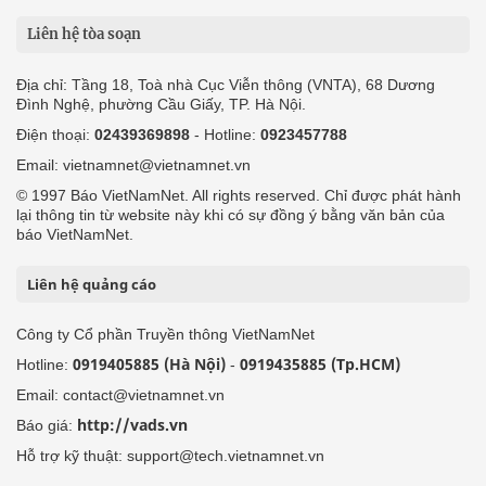
Liên hệ tòa soạn
Địa chỉ: Tầng 18, Toà nhà Cục Viễn thông (VNTA), 68 Dương
Đình Nghệ, phường Cầu Giấy, TP. Hà Nội.
Điện thoại:
02439369898
- Hotline:
0923457788
Email: vietnamnet@vietnamnet.vn
© 1997 Báo VietNamNet. All rights reserved. Chỉ được phát hành
lại thông tin từ website này khi có sự đồng ý bằng văn bản của
báo VietNamNet.
Liên hệ quảng cáo
Công ty Cổ phần Truyền thông VietNamNet
0919405885 (Hà Nội)
0919435885 (Tp.HCM)
Hotline:
-
Email: contact@vietnamnet.vn
http://vads.vn
Báo giá:
Hỗ trợ kỹ thuật: support@tech.vietnamnet.vn