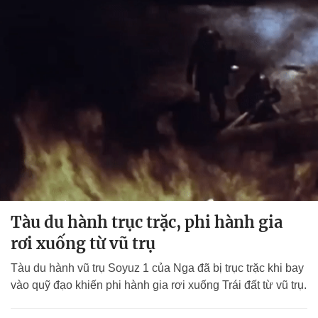
Tàu du hành trục trặc, phi hành gia
rơi xuống từ vũ trụ
Tàu du hành vũ trụ Soyuz 1 của Nga đã bị trục trặc khi bay
vào quỹ đạo khiến phi hành gia rơi xuống Trái đất từ vũ trụ.