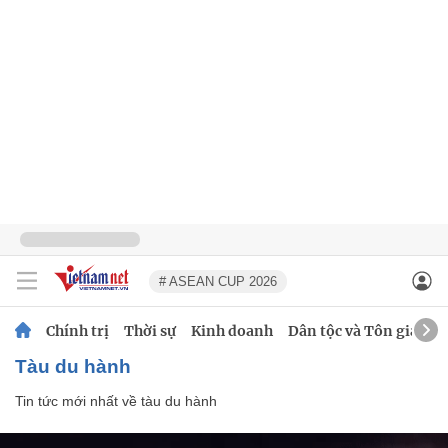
# ASEAN CUP 2026
Chính trị
Thời sự
Kinh doanh
Dân tộc và Tôn giáo
tàu du hành
Tin tức mới nhất về
tàu du hành