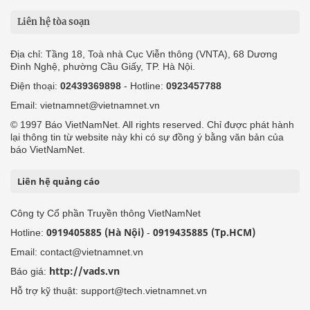
Liên hệ tòa soạn
Địa chỉ: Tầng 18, Toà nhà Cục Viễn thông (VNTA), 68 Dương
Đình Nghệ, phường Cầu Giấy, TP. Hà Nội.
Điện thoại:
02439369898
- Hotline:
0923457788
Email: vietnamnet@vietnamnet.vn
© 1997 Báo VietNamNet. All rights reserved. Chỉ được phát hành
lại thông tin từ website này khi có sự đồng ý bằng văn bản của
báo VietNamNet.
Liên hệ quảng cáo
Công ty Cổ phần Truyền thông VietNamNet
0919405885 (Hà Nội)
0919435885 (Tp.HCM)
Hotline:
-
Email: contact@vietnamnet.vn
http://vads.vn
Báo giá:
Hỗ trợ kỹ thuật: support@tech.vietnamnet.vn