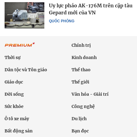
Uy lực pháo AK-176M trên cặp tàu
Gepard mới của VN
QUỐC PHÒNG
Chính trị
Thời sự
Kinh doanh
Dân tộc và Tôn giáo
Thể thao
Giáo dục
Thế giới
Đời sống
Văn hóa - Giải trí
Sức khỏe
Công nghệ
Ô tô xe máy
Du lịch
Bất động sản
Bạn đọc