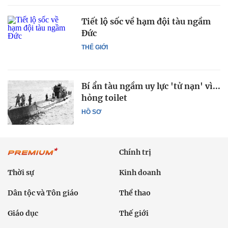
Tiết lộ sốc về hạm đội tàu ngầm
Đức
THẾ GIỚI
Bí ẩn tàu ngầm uy lực 'tử nạn' vì...
hỏng toilet
HỒ SƠ
Chính trị
Thời sự
Kinh doanh
Dân tộc và Tôn giáo
Thể thao
Giáo dục
Thế giới