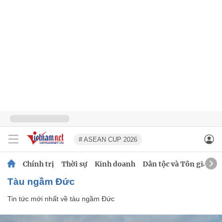
# ASEAN CUP 2026
Chính trị
Thời sự
Kinh doanh
Dân tộc và Tôn giáo
tàu ngầm Đức
Tin tức mới nhất về
tàu ngầm Đức