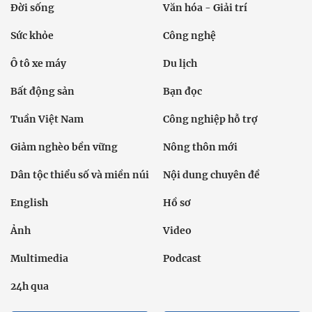
Đời sống
Văn hóa - Giải trí
Sức khỏe
Công nghệ
Ô tô xe máy
Du lịch
Bất động sản
Bạn đọc
Tuần Việt Nam
Công nghiệp hỗ trợ
Giảm nghèo bền vững
Nông thôn mới
Dân tộc thiểu số và miền núi
Nội dung chuyên đề
English
Hồ sơ
Ảnh
Video
Multimedia
Podcast
24h qua