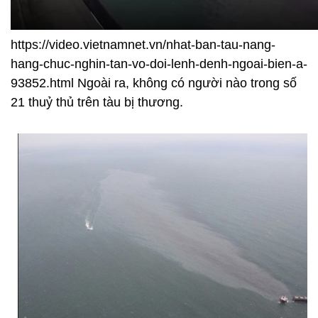
https://video.vietnamnet.vn/nhat-ban-tau-nang-
hang-chuc-nghin-tan-vo-doi-lenh-denh-ngoai-bien-a-
93852.html Ngoài ra, không có người nào trong số
21 thuỷ thủ trên tàu bị thương.