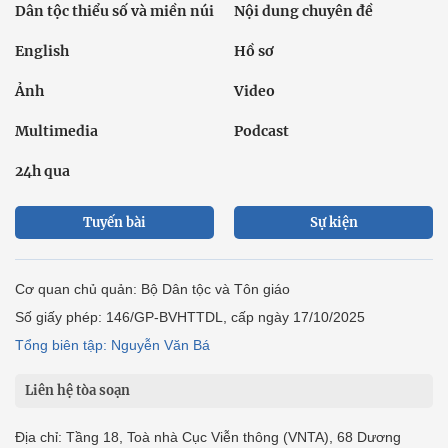
Dân tộc thiểu số và miền núi
Nội dung chuyên đề
English
Hồ sơ
Ảnh
Video
Multimedia
Podcast
24h qua
Tuyến bài
Sự kiện
Cơ quan chủ quản: Bộ Dân tộc và Tôn giáo
Số giấy phép: 146/GP-BVHTTDL, cấp ngày 17/10/2025
Tổng biên tập: Nguyễn Văn Bá
Liên hệ tòa soạn
Địa chỉ: Tầng 18, Toà nhà Cục Viễn thông (VNTA), 68 Dương