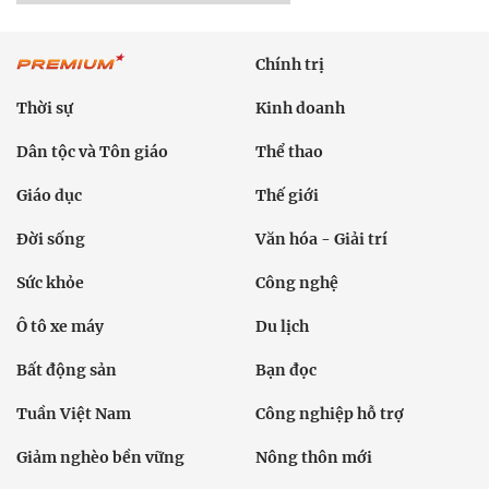
Chính trị
Thời sự
Kinh doanh
Dân tộc và Tôn giáo
Thể thao
Giáo dục
Thế giới
Đời sống
Văn hóa - Giải trí
Sức khỏe
Công nghệ
Ô tô xe máy
Du lịch
Bất động sản
Bạn đọc
Tuần Việt Nam
Công nghiệp hỗ trợ
Giảm nghèo bền vững
Nông thôn mới