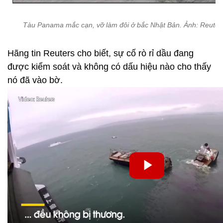
Tàu Panama mắc cạn, vỡ làm đôi ở bắc Nhật Bản. Ảnh: Reuter
Hãng tin Reuters cho biết, sự cố rò rỉ dầu đang
được kiểm soát và không có dấu hiệu nào cho thấy
nó đã vào bờ.