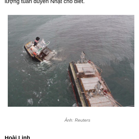
lượng tuần duyên Nhật cho biết.
Ảnh: Reuters
Hoài Linh