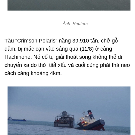
Ảnh: Reuters
Tàu “Crimson Polaris” nặng 39.910 tấn, chở gỗ
dăm, bị mắc cạn vào sáng qua (11/8) ở cảng
Hachinohe. Nó cố tự giải thoát song không thể di
chuyển xa do thời tiết xấu và cuối cùng phải thả neo
cách cảng khoảng 4km.