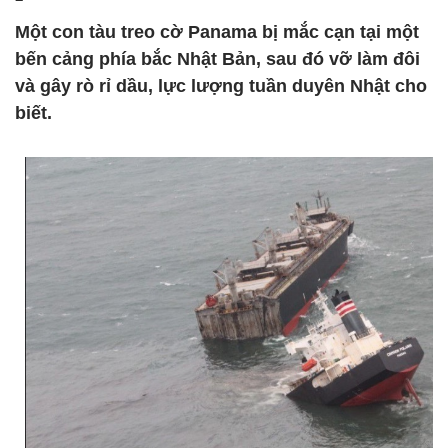
Một con tàu treo cờ Panama bị mắc cạn tại một
bến cảng phía bắc Nhật Bản, sau đó vỡ làm đôi
và gây rò rỉ dầu, lực lượng tuần duyên Nhật cho
biết.