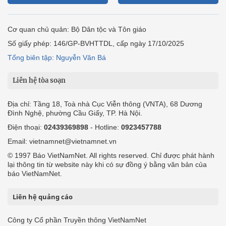
Cơ quan chủ quản: Bộ Dân tộc và Tôn giáo
Số giấy phép: 146/GP-BVHTTDL, cấp ngày 17/10/2025
Tổng biên tập: Nguyễn Văn Bá
Liên hệ tòa soạn
Địa chỉ: Tầng 18, Toà nhà Cục Viễn thông (VNTA), 68 Dương
Đình Nghệ, phường Cầu Giấy, TP. Hà Nội.
Điện thoại:
02439369898
- Hotline:
0923457788
Email: vietnamnet@vietnamnet.vn
© 1997 Báo VietNamNet. All rights reserved. Chỉ được phát hành
lại thông tin từ website này khi có sự đồng ý bằng văn bản của
báo VietNamNet.
Liên hệ quảng cáo
Công ty Cổ phần Truyền thông VietNamNet