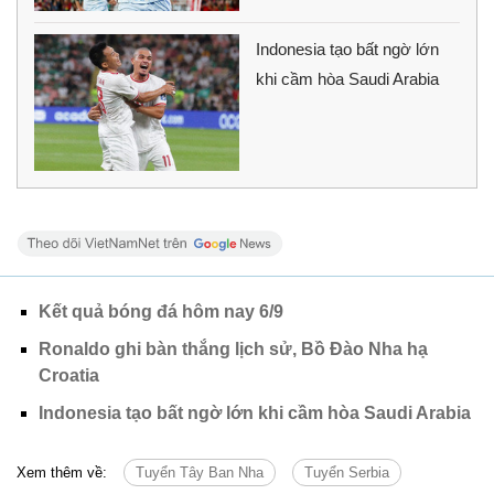
Indonesia tạo bất ngờ lớn
khi cầm hòa Saudi Arabia
Kết quả bóng đá hôm nay 6/9
Ronaldo ghi bàn thắng lịch sử, Bồ Đào Nha hạ
Croatia
Indonesia tạo bất ngờ lớn khi cầm hòa Saudi Arabia
Xem thêm về:
Tuyển Tây Ban Nha
Tuyển Serbia