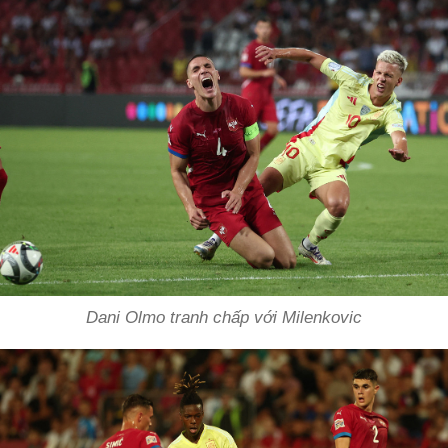
Dani Olmo tranh chấp với Milenkovic