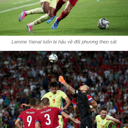
Lamine Yamal luôn bị hậu vệ đối phương theo sát