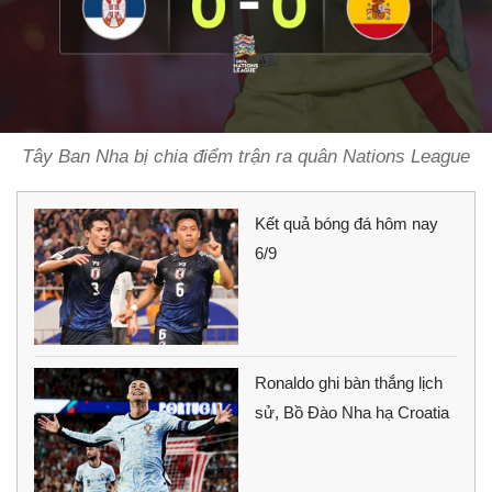
Tây Ban Nha bị chia điểm trận ra quân Nations League
Kết quả bóng đá hôm nay
6/9
Ronaldo ghi bàn thắng lịch
sử, Bồ Đào Nha hạ Croatia