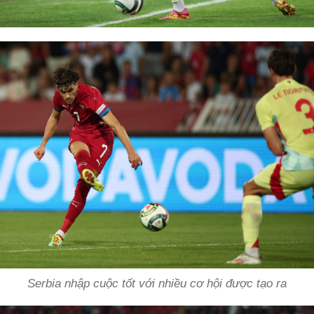
Serbia nhập cuộc tốt với nhiều cơ hội được tạo ra