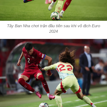
Tây Ban Nha chơi trận đầu tiên sau khi vô địch Euro
2024