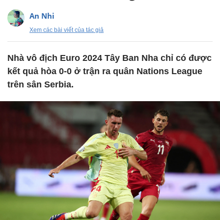
An Nhi
Xem các bài viết của tác giả
Nhà vô địch Euro 2024 Tây Ban Nha chỉ có được
kết quả hòa 0-0 ở trận ra quân Nations League
trên sân Serbia.