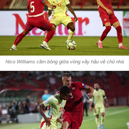
Nico Williams cầm bóng giữa vòng vây hậu vệ chủ nhà