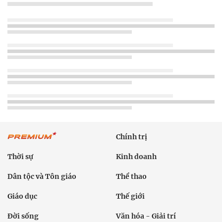
Chính trị
Thời sự
Kinh doanh
Dân tộc và Tôn giáo
Thể thao
Giáo dục
Thế giới
Đời sống
Văn hóa - Giải trí