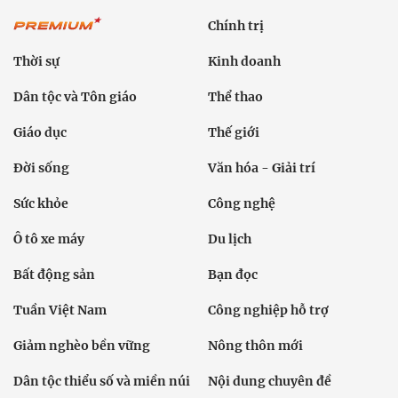
Chính trị
Thời sự
Kinh doanh
Dân tộc và Tôn giáo
Thể thao
Giáo dục
Thế giới
Đời sống
Văn hóa - Giải trí
Sức khỏe
Công nghệ
Ô tô xe máy
Du lịch
Bất động sản
Bạn đọc
Tuần Việt Nam
Công nghiệp hỗ trợ
Giảm nghèo bền vững
Nông thôn mới
Dân tộc thiểu số và miền núi
Nội dung chuyên đề