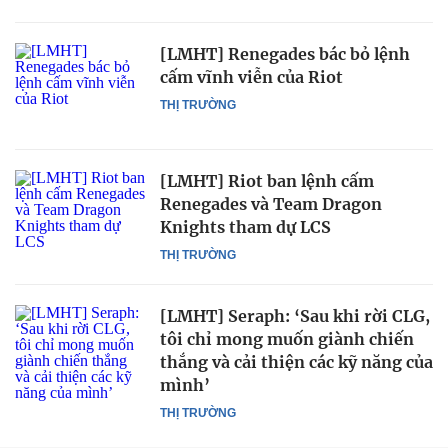
[LMHT] Renegades bác bỏ lệnh
cấm vĩnh viễn của Riot
THỊ TRƯỜNG
[LMHT] Riot ban lệnh cấm
Renegades và Team Dragon
Knights tham dự LCS
THỊ TRƯỜNG
[LMHT] Seraph: ‘Sau khi rời CLG,
tôi chỉ mong muốn giành chiến
thắng và cải thiện các kỹ năng của
mình’
THỊ TRƯỜNG