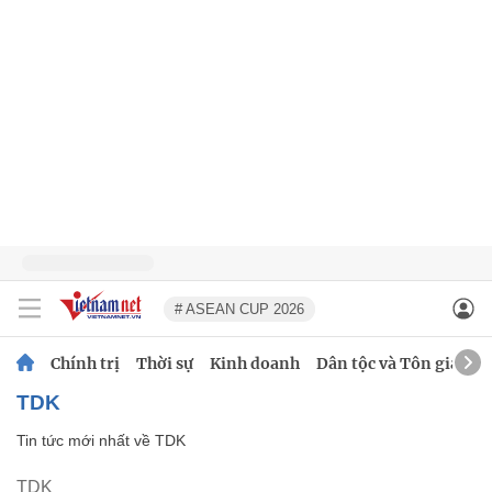
# ASEAN CUP 2026
Chính trị
Thời sự
Kinh doanh
Dân tộc và Tôn giáo
TDK
Tin tức mới nhất về
TDK
TDK