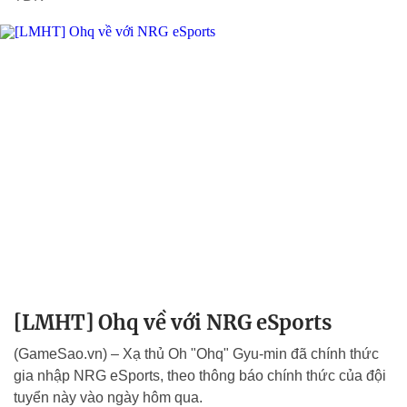
[LMHT] Ohq về với NRG eSports
(GameSao.vn) – Xạ thủ Oh "Ohq" Gyu-min đã chính thức
gia nhập NRG eSports, theo thông báo chính thức của đội
tuyển này vào ngày hôm qua.