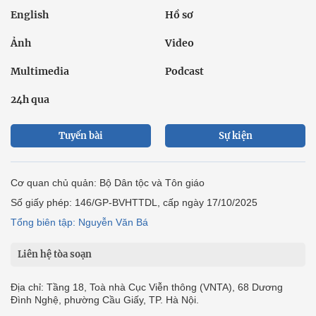
English
Hồ sơ
Ảnh
Video
Multimedia
Podcast
24h qua
Tuyến bài
Sự kiện
Cơ quan chủ quản: Bộ Dân tộc và Tôn giáo
Số giấy phép: 146/GP-BVHTTDL, cấp ngày 17/10/2025
Tổng biên tập: Nguyễn Văn Bá
Liên hệ tòa soạn
Địa chỉ: Tầng 18, Toà nhà Cục Viễn thông (VNTA), 68 Dương
Đình Nghệ, phường Cầu Giấy, TP. Hà Nội.